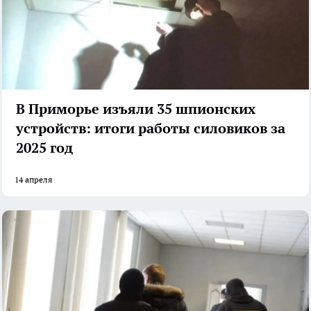
В Приморье изъяли 35 шпионских
устройств: итоги работы силовиков за
2025 год
14 апреля