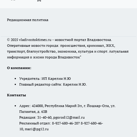
Редакционная политика
© 2025 vladivostoktimes.ru - новостной портал Владивостока.
Оперативные новости города: происшествия, криминал, ЖКХ,
транспорт, благоустройство, экономика, культура и спорт. Актуальная
информация о жизни города Владивосток"
О компании:
Учредитель: ИП Карелин Н.Ю
Главный редактор сайта: Карелин Н.Ю.
Контакты
Адрес: 424000, Республика Марий Эл, г. Йошкар-Ола, ул.
Палантая, д. 63В
Редакция: 31-40-60, pgorod12@mail.ru
Рекламный отдел: 8-927-680-46-20? 8-927-680-46-
10, mari@pg12.ru