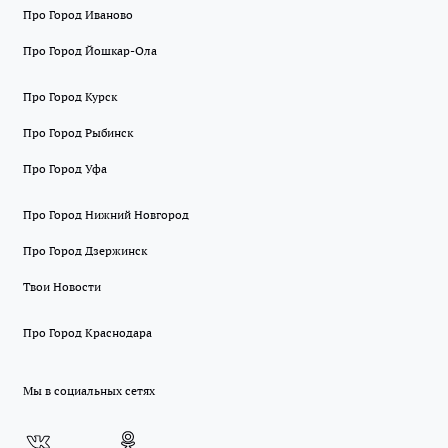
Про Город Иваново
Про Город Йошкар-Ола
Про Город Курск
Про Город Рыбинск
Про Город Уфа
Про Город Нижний Новгород
Про Город Дзержинск
Твои Новости
Про Город Краснодара
Мы в социальных сетях