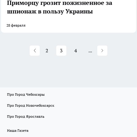
Приморцу грозит пожизненное за
шпионаж в пользу Украины
28 февраля
2
3
4
...
Про Город Чебоксары
Про Город Новочебоксарск
Про Город Ярославль
Наша Газета