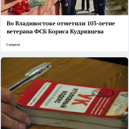
Во Владивостоке отметили 103-летие
ветерана ФСБ Бориса Кудрявцева
5 апреля