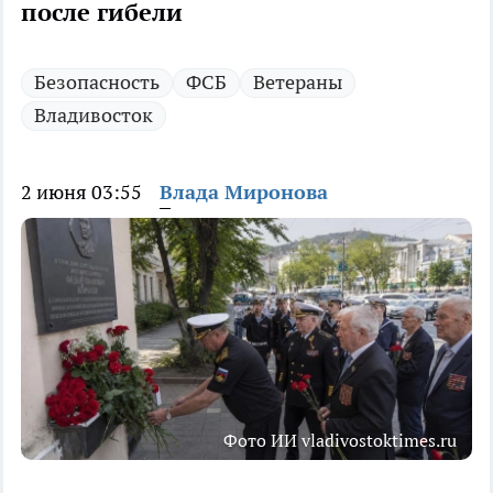
после гибели
Безопасность
ФСБ
Ветераны
Владивосток
2 июня 03:55
Влада Миронова
Фото ИИ vladivostoktimes.ru