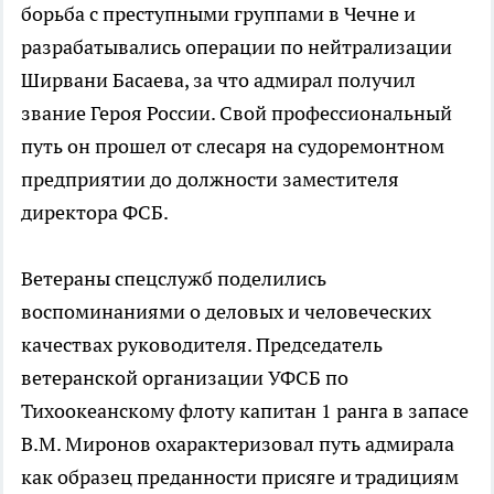
борьба с преступными группами в Чечне и
разрабатывались операции по нейтрализации
Ширвани Басаева, за что адмирал получил
звание Героя России. Свой профессиональный
путь он прошел от слесаря на судоремонтном
предприятии до должности заместителя
директора ФСБ.
Ветераны спецслужб поделились
воспоминаниями о деловых и человеческих
качествах руководителя. Председатель
ветеранской организации УФСБ по
Тихоокеанскому флоту капитан 1 ранга в запасе
В.М. Миронов охарактеризовал путь адмирала
как образец преданности присяге и традициям