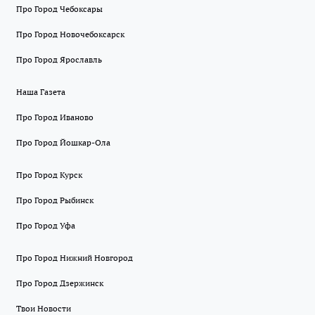
Про Город Чебоксары
Про Город Новочебоксарск
Про Город Ярославль
Наша Газета
Про Город Иваново
Про Город Йошкар-Ола
Про Город Курск
Про Город Рыбинск
Про Город Уфа
Про Город Нижний Новгород
Про Город Дзержинск
Твои Новости