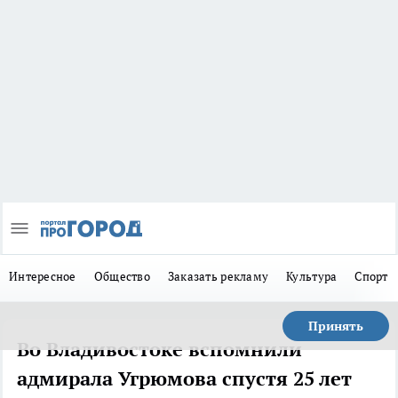
Интересное
Общество
Заказать рекламу
Культура
Спорт
Принять
Во Владивостоке вспомнили
адмирала Угрюмова спустя 25 лет