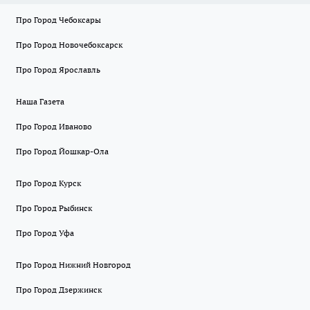
Про Город Чебоксары
Про Город Новочебоксарск
Про Город Ярославль
Наша Газета
Про Город Иваново
Про Город Йошкар-Ола
Про Город Курск
Про Город Рыбинск
Про Город Уфа
Про Город Нижний Новгород
Про Город Дзержинск