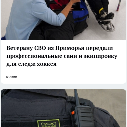
Ветерану СВО из Приморья передали
профессиональные сани и экипировку
для следж хоккея
8 июля