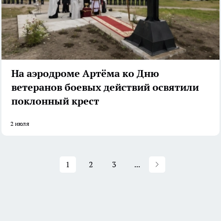
На аэродроме Артёма ко Дню
ветеранов боевых действий освятили
поклонный крест
2 июля
1
2
3
...