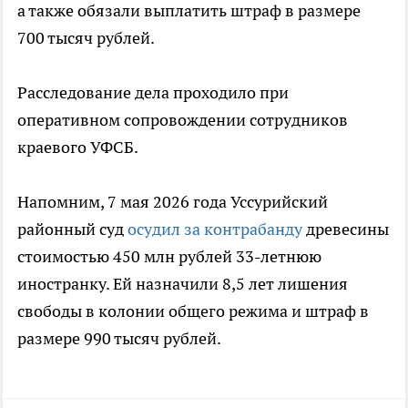
а также обязали выплатить штраф в размере
700 тысяч рублей.
Расследование дела проходило при
оперативном сопровождении сотрудников
краевого УФСБ.
Напомним, 7 мая 2026 года Уссурийский
районный суд
осудил за контрабанду
древесины
стоимостью 450 млн рублей 33-летнюю
иностранку. Ей назначили 8,5 лет лишения
свободы в колонии общего режима и штраф в
размере 990 тысяч рублей.