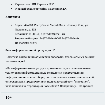
Учредитель: ИП Карелин Н.Ю
Главный редактор сайта: Карелин Н.Ю.
Контакты
Адрес: 424000, Республика Марий Эл, г. Йошкар-Ола, ул.
Палантая, д. 63В
Редакция: 31-40-60, pgorod12@mail.ru
Рекламный отдел: 8-927-680-46-20? 8-927-680-46-
10, mari@pg12.ru
Знак информационной продукции: 16+.
Политика конфиденциальности и обработки персональных данных
пользователей
«На информационном ресурсе применяются рекомендательные
технологии (информационные технологии предоставления
информации на основе сбора, систематизации и анализа сведений,
относящихся к предпочтениям пользователей сети "Интернет",
находящихся на территории Российской Федерации)».
Подробнее
16+