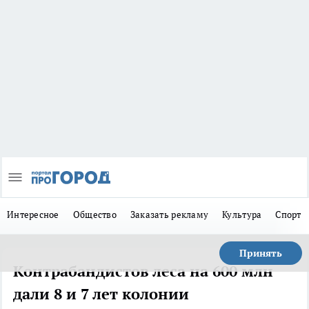
Интересное
Общество
Заказать рекламу
Культура
Спорт
Принять
Контрабандистов леса на 600 млн
дали 8 и 7 лет колонии