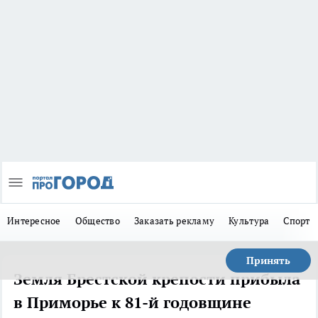
Интересное
Общество
Заказать рекламу
Культура
Спорт
Принять
Земля Брестской крепости прибыла
в Приморье к 81-й годовщине