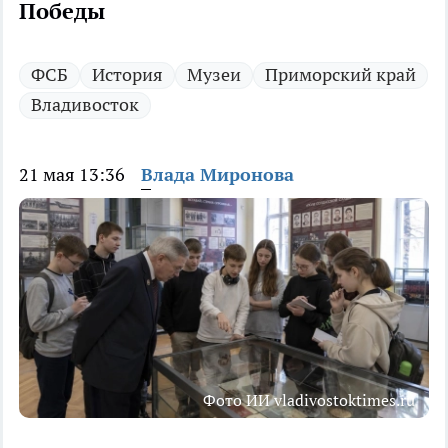
Победы
ФСБ
История
Музеи
Приморский край
Владивосток
21 мая 13:36
Влада Миронова
Фото ИИ vladivostoktimes.ru