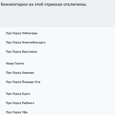
Комментарии на этой странице отключены.
Про Город Чебоксары
Про Город Новочебоксарск
Про Город Ярославль
Наша Газета
Про Город Иваново
Про Город Йошкар-Ола
Про Город Курск
Про Город Рыбинск
Про Город Уфа