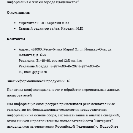
информация о жизни города Владивосток"
О компании:
Учредитель: ИП Карелин Н.Ю
Главный редактор сайта: Карелин Н.Ю.
Контакты
Адрес: 424000, Республика Марий Эл, г. Йошкар-Ола, ул.
Палантая, д. 63В
Редакция: 31-40-60, pgorod12@mail.ru
Рекламный отдел: 8-927-680-46-20? 8-927-680-46-
10, mari@pg12.ru
Знак информационной продукции: 16+.
Политика конфиденциальности и обработки персональных данных
пользователей
«На информационном ресурсе применяются рекомендательные
технологии (информационные технологии предоставления
информации на основе сбора, систематизации и анализа сведений,
относящихся к предпочтениям пользователей сети "Интернет",
находящихся на территории Российской Федерации)».
Подробнее