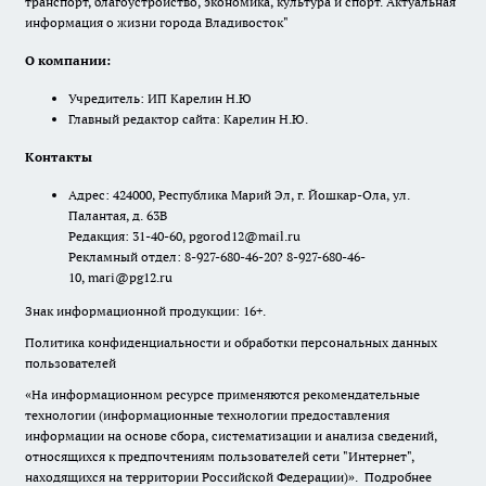
транспорт, благоустройство, экономика, культура и спорт. Актуальная
информация о жизни города Владивосток"
О компании:
Учредитель: ИП Карелин Н.Ю
Главный редактор сайта: Карелин Н.Ю.
Контакты
Адрес: 424000, Республика Марий Эл, г. Йошкар-Ола, ул.
Палантая, д. 63В
Редакция: 31-40-60, pgorod12@mail.ru
Рекламный отдел: 8-927-680-46-20? 8-927-680-46-
10, mari@pg12.ru
Знак информационной продукции: 16+.
Политика конфиденциальности и обработки персональных данных
пользователей
«На информационном ресурсе применяются рекомендательные
технологии (информационные технологии предоставления
информации на основе сбора, систематизации и анализа сведений,
относящихся к предпочтениям пользователей сети "Интернет",
находящихся на территории Российской Федерации)».
Подробнее