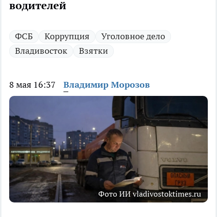
водителей
ФСБ
Коррупция
Уголовное дело
Владивосток
Взятки
8 мая 16:37
Владимир Морозов
Фото ИИ vladivostoktimes.ru