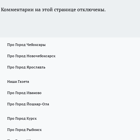
Комментарии на этой странице отключены.
Про Город Чебоксары
Про Город Новочебоксарск
Про Город Ярославль
Наша Газета
Про Город Иваново
Про Город Йошкар-Ола
Про Город Курск
Про Город Рыбинск