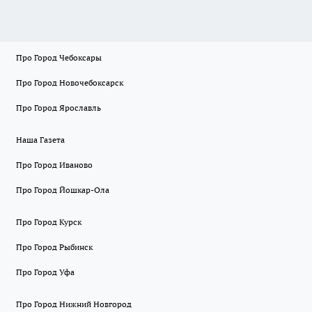
Про Город Чебоксары
Про Город Новочебоксарск
Про Город Ярославль
Наша Газета
Про Город Иваново
Про Город Йошкар-Ола
Про Город Курск
Про Город Рыбинск
Про Город Уфа
Про Город Нижний Новгород