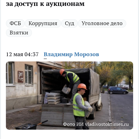
за доступ к аукционам
ФСБ
Коррупция
Суд
Уголовное дело
Взятки
12 мая 04:37
Владимир Морозов
Фото ИИ vladivostoktimes.ru