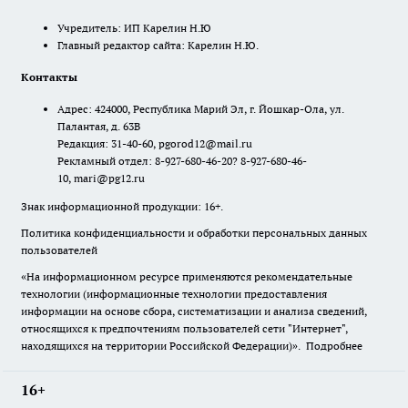
Учредитель: ИП Карелин Н.Ю
Главный редактор сайта: Карелин Н.Ю.
Контакты
Адрес: 424000, Республика Марий Эл, г. Йошкар-Ола, ул.
Палантая, д. 63В
Редакция: 31-40-60, pgorod12@mail.ru
Рекламный отдел: 8-927-680-46-20? 8-927-680-46-
10, mari@pg12.ru
Знак информационной продукции: 16+.
Политика конфиденциальности и обработки персональных данных
пользователей
«На информационном ресурсе применяются рекомендательные
технологии (информационные технологии предоставления
информации на основе сбора, систематизации и анализа сведений,
относящихся к предпочтениям пользователей сети "Интернет",
находящихся на территории Российской Федерации)».
Подробнее
16+