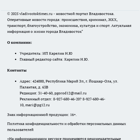
© 2025 vladivostoktimes.ru - новостной портал Владивостока.
Оперативные новости города: происшествия, криминал, ЖКХ,
транспорт, благоустройство, экономика, культура и спорт. Актуальная
информация о жизни города Владивосток"
О компании:
Учредитель: ИП Карелин Н.Ю
Главный редактор сайта: Карелин Н.Ю.
Контакты
Адрес: 424000, Республика Марий Эл, г. Йошкар-Ола, ул.
Палантая, д. 63В
Редакция: 31-40-60, pgorod12@mail.ru
Рекламный отдел: 8-927-680-46-20? 8-927-680-46-
10, mari@pg12.ru
Знак информационной продукции: 16+.
Политика конфиденциальности и обработки персональных данных
пользователей
«На информационном ресурсе применяются рекомендательные