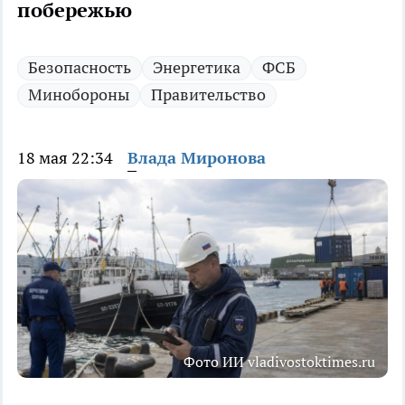
побережью
Безопасность
Энергетика
ФСБ
Минобороны
Правительство
18 мая 22:34
Влада Миронова
Фото ИИ vladivostoktimes.ru