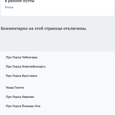
в районе бухты
Вчера
Комментарии на этой странице отключены.
Про Город Чебоксары
Про Город Новочебоксарск
Про Город Ярославль
Наша Газета
Про Город Иваново
Про Город Йошкар-Ола