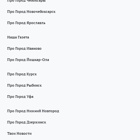
Про Город Чебоксары
Про Город Новочебоксарск
Про Город Ярославль
Наша Газета
Про Город Иваново
Про Город Йошкар-Ола
Про Город Курск
Про Город Рыбинск
Про Город Уфа
Про Город Нижний Новгород
Про Город Дзержинск
Твои Новости