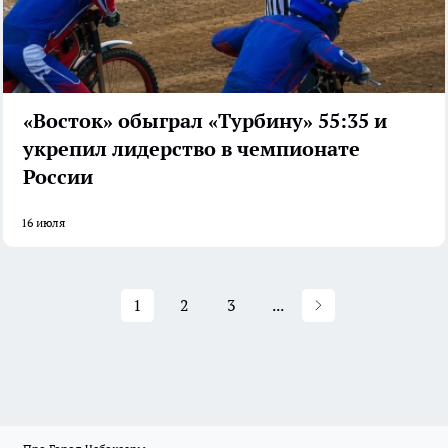
«Восток» обыграл «Турбину» 55:35 и
укрепил лидерство в чемпионате
России
16 июля
1
2
3
...