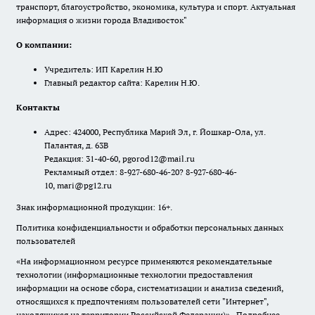
транспорт, благоустройство, экономика, культура и спорт. Актуальная
информация о жизни города Владивосток"
О компании:
Учредитель: ИП Карелин Н.Ю
Главный редактор сайта: Карелин Н.Ю.
Контакты
Адрес: 424000, Республика Марий Эл, г. Йошкар-Ола, ул.
Палантая, д. 63В
Редакция: 31-40-60, pgorod12@mail.ru
Рекламный отдел: 8-927-680-46-20? 8-927-680-46-
10, mari@pg12.ru
Знак информационной продукции: 16+.
Политика конфиденциальности и обработки персональных данных
пользователей
«На информационном ресурсе применяются рекомендательные
технологии (информационные технологии предоставления
информации на основе сбора, систематизации и анализа сведений,
относящихся к предпочтениям пользователей сети "Интернет",
находящихся на территории Российской Федерации)».
Подробнее