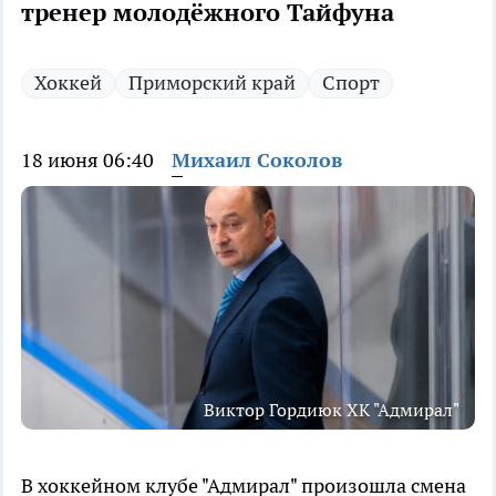
тренер молодёжного Тайфуна
Хоккей
Приморский край
Спорт
18 июня 06:40
Михаил Соколов
Виктор Гордиюк ХК "Адмирал"
В хоккейном клубе "Адмирал" произошла смена