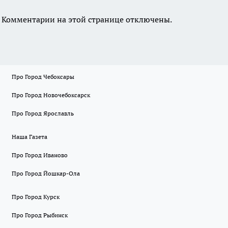
Комментарии на этой странице отключены.
Про Город Чебоксары
Про Город Новочебоксарск
Про Город Ярославль
Наша Газета
Про Город Иваново
Про Город Йошкар-Ола
Про Город Курск
Про Город Рыбинск