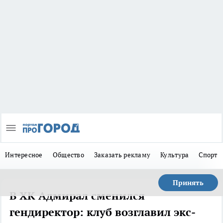
Интересное
Общество
Заказать рекламу
Культура
Спорт
Принять
В ХК Адмирал сменился
гендиректор: клуб возглавил экс-