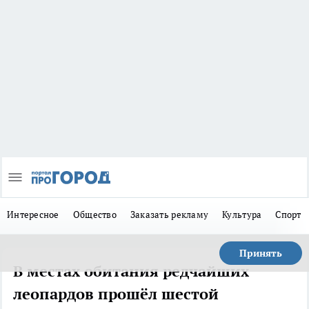
Интересное
Общество
Заказать рекламу
Культура
Спорт
Принять
В местах обитания редчайших
леопардов прошёл шестой