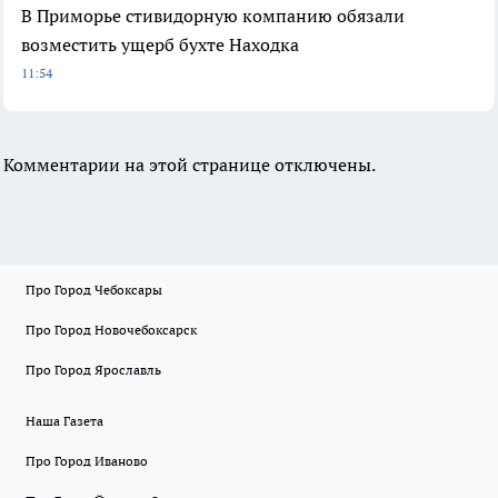
В Приморье стивидорную компанию обязали
возместить ущерб бухте Находка
11:54
Комментарии на этой странице отключены.
Про Город Чебоксары
Про Город Новочебоксарск
Про Город Ярославль
Наша Газета
Про Город Иваново