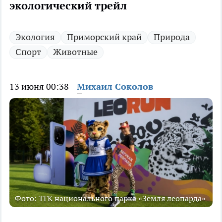
экологический трейл
Экология
Приморский край
Природа
Спорт
Животные
13 июня 00:38
Михаил Соколов
Фото: ТГК национального парка «Земля леопарда»