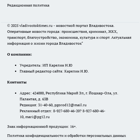
Редакционная политика
© 2025 vladivostoktimes.ru - новостной портал Владивостока.
Оперативные новости города: происшествия, криминал, ЖКХ,
транспорт, благоустройство, экономика, культура и спорт. Актуальная
информация о жизни города Владивосток"
О компании:
Учредитель: ИП Карелин Н.Ю
Главный редактор сайта: Карелин Н.Ю.
Контакты
Адрес: 424000, Республика Марий Эл, г. Йошкар-Ола, ул.
Палантая, д. 63В
Редакция: 31-40-60, pgorod12@mail.ru
Рекламный отдел: 8-927-680-46-20? 8-927-680-46-
10, mari@pg12.ru
Знак информационной продукции: 16+.
Политика конфиденциальности и обработки персональных данных