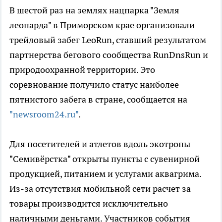
В шестой раз на землях нацпарка "Земля
леопарда" в Приморском крае организовали
трейловый забег LeoRun, ставший результатом
партнерства бегового сообщества RunDnsRun и
природоохранной территории. Это
соревнование получило статус наиболее
пятнистого забега в стране, сообщается на
"newsroom24.ru"
.
Для посетителей и атлетов вдоль экотропы
"Семивёрстка" открыты пункты с сувенирной
продукцией, питанием и услугами аквагрима.
Из-за отсутствия мобильной сети расчет за
товары производится исключительно
наличными деньгами. Участников события