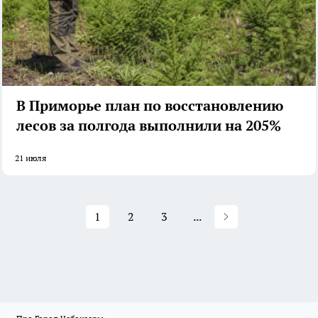
В Приморье план по восстановлению
лесов за полгода выполнили на 205%
21 июля
1
2
3
...