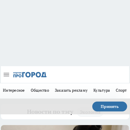
Интересное
Общество
Заказать рекламу
Культура
Спорт
Принять
Новости по тэгу
Экология