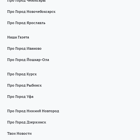
Про Город Чебоксары
Про Город Новочебоксарск
Про Город Ярославль
Наша Газета
Про Город Иваново
Про Город Йошкар-Ола
Про Город Курск
Про Город Рыбинск
Про Город Уфа
Про Город Нижний Новгород
Про Город Дзержинск
Твои Новости