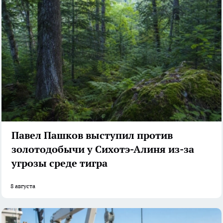
Павел Пашков выступил против
золотодобычи у Сихотэ-Алиня из-за
угрозы среде тигра
8 августа