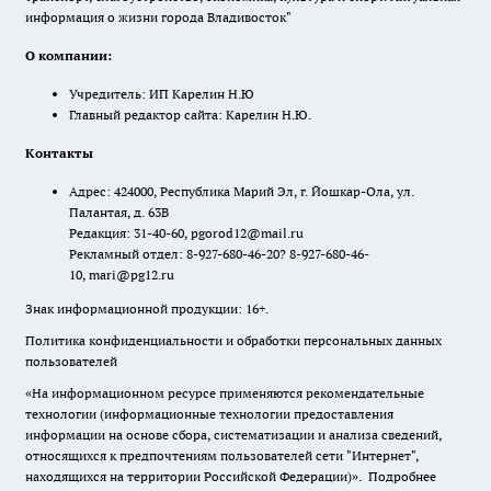
информация о жизни города Владивосток"
О компании:
Учредитель: ИП Карелин Н.Ю
Главный редактор сайта: Карелин Н.Ю.
Контакты
Адрес: 424000, Республика Марий Эл, г. Йошкар-Ола, ул.
Палантая, д. 63В
Редакция: 31-40-60, pgorod12@mail.ru
Рекламный отдел: 8-927-680-46-20? 8-927-680-46-
10, mari@pg12.ru
Знак информационной продукции: 16+.
Политика конфиденциальности и обработки персональных данных
пользователей
«На информационном ресурсе применяются рекомендательные
технологии (информационные технологии предоставления
информации на основе сбора, систематизации и анализа сведений,
относящихся к предпочтениям пользователей сети "Интернет",
находящихся на территории Российской Федерации)».
Подробнее