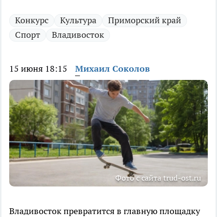
Конкурс
Культура
Приморский край
Спорт
Владивосток
15 июня 18:15
Михаил Соколов
Фото с сайта trud-ost.ru
Владивосток превратится в главную площадку