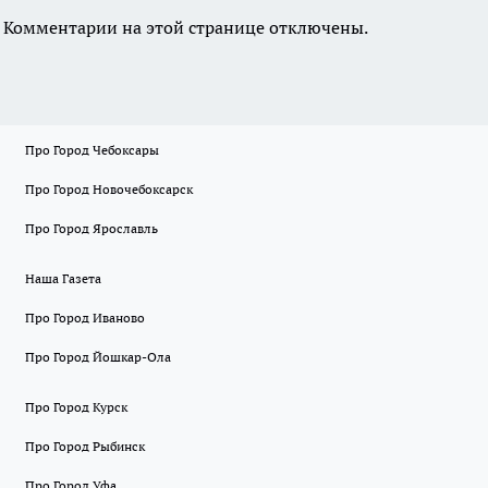
Комментарии на этой странице отключены.
Про Город Чебоксары
Про Город Новочебоксарск
Про Город Ярославль
Наша Газета
Про Город Иваново
Про Город Йошкар-Ола
Про Город Курск
Про Город Рыбинск
Про Город Уфа