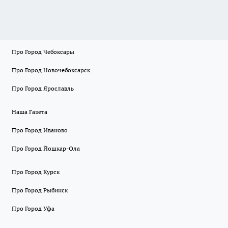
Про Город Чебоксары
Про Город Новочебоксарск
Про Город Ярославль
Наша Газета
Про Город Иваново
Про Город Йошкар-Ола
Про Город Курск
Про Город Рыбинск
Про Город Уфа