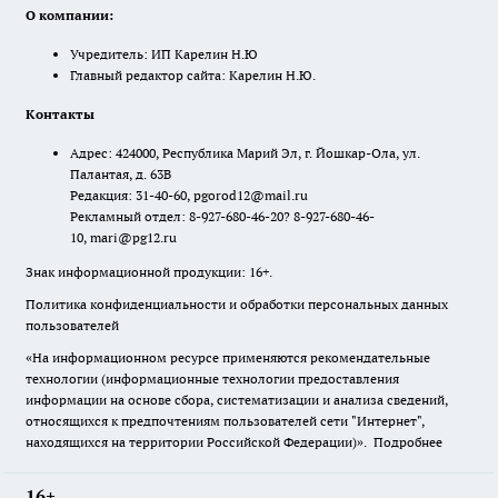
О компании:
Учредитель: ИП Карелин Н.Ю
Главный редактор сайта: Карелин Н.Ю.
Контакты
Адрес: 424000, Республика Марий Эл, г. Йошкар-Ола, ул.
Палантая, д. 63В
Редакция: 31-40-60, pgorod12@mail.ru
Рекламный отдел: 8-927-680-46-20? 8-927-680-46-
10, mari@pg12.ru
Знак информационной продукции: 16+.
Политика конфиденциальности и обработки персональных данных
пользователей
«На информационном ресурсе применяются рекомендательные
технологии (информационные технологии предоставления
информации на основе сбора, систематизации и анализа сведений,
относящихся к предпочтениям пользователей сети "Интернет",
находящихся на территории Российской Федерации)».
Подробнее
16+