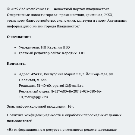
© 2025 vladivostoktimes.ru - новостной портал Владивостока.
Оперативные новости города: происшествия, криминал, ЖКХ,
транспорт, благоустройство, экономика, культура и спорт. Актуальная
информация о жизни города Владивосток"
О компании:
Учредитель: ИП Карелин Н.Ю
Главный редактор сайта: Карелин Н.Ю.
Контакты
Адрес: 424000, Республика Марий Эл, г. Йошкар-Ола, ул.
Палантая, д. 63В
Редакция: 31-40-60, pgorod12@mail.ru
Рекламный отдел: 8-927-680-46-20? 8-927-680-46-
10, mari@pg12.ru
Знак информационной продукции: 16+.
Политика конфиденциальности и обработки персональных данных
пользователей
«На информационном ресурсе применяются рекомендательные