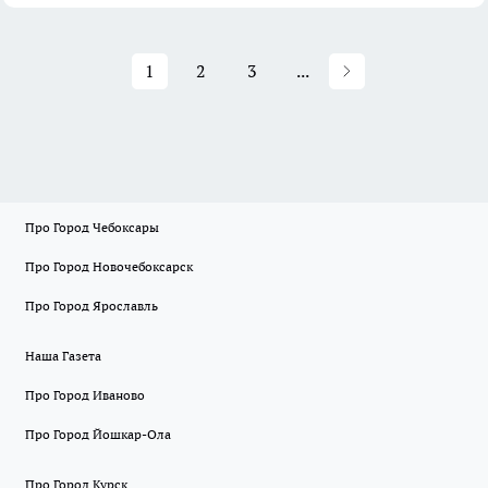
1
2
3
...
Про Город Чебоксары
Про Город Новочебоксарск
Про Город Ярославль
Наша Газета
Про Город Иваново
Про Город Йошкар-Ола
Про Город Курск