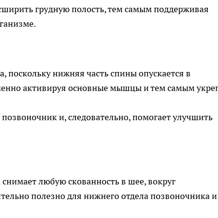
асширить грудную полость, тем самым поддерживая
ганизме.
а, поскольку нижняя часть спины опускается в
менно активируя основные мышцы и тем самым укре
 позвоночник и, следовательно, помогает улучшить
к снимает любую скованность в шее, вокруг
ительно полезно для нижнего отдела позвоночника и