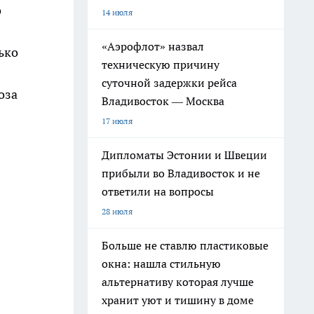
о
14 июля
«Аэрофлот» назвал
ько
техническую причину
суточной задержки рейса
оза
Владивосток — Москва
17 июля
Дипломаты Эстонии и Швеции
прибыли во Владивосток и не
ответили на вопросы
28 июля
Больше не ставлю пластиковые
окна: нашла стильную
альтернативу которая лучше
хранит уют и тишину в доме