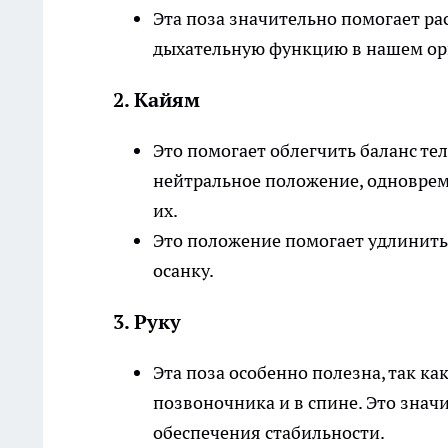
Эта поза значительно помогает р
дыхательную функцию в нашем ор
2. Кайям
Это помогает облегчить баланс тел
нейтральное положение, одновре
их.
Это положение помогает удлинить
осанку.
3. Руку
Эта поза особенно полезна, так ка
позвоночника и в спине. Это знач
обеспечения стабильности.