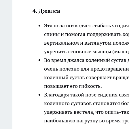
4. Джалса
Эта поза позволяет сгибать ягод
спины и помогая поддерживать хор
вертикальном и вытянутом положе
укрепить основные мышцы (мышц
Во время джалса коленный сустав 
очень полезно для предотвращени
коленный сустав совершает вращат
повышает его гибкость.
Благодаря такой позе сидения свя
коленного суставов становятся бо
удерживать вес тела, что опять-та
наибольшую нагрузку во время тр