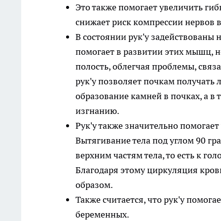
Это также помогает увеличить гиб
снижает риск компрессии нервов 
В состоянии рук'у задействованы
помогает в развитии этих мышц, 
полость, облегчая проблемы, связа
рук'у позволяет почкам получать 
образование камней в почках, а в 
изгнанию.
Рук'у также значительно помогает
Вытягивание тела под углом 90 гр
верхним частям тела, то есть к голо
Благодаря этому циркуляция кров
образом.
Также считается, что рук'у помог
беременных.