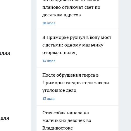
планово отключат свет по
десяткам адресов
20 июля
В Приморье рухнул в воду мост
с детьми: одному мальчику
оторвало палец
пляя
13 июля
После обрушения пирса в
Приморье следователи завели
уголовное дело
13 июля
Стая собак напала на
 для
маленьких девочек во
Владивостоке