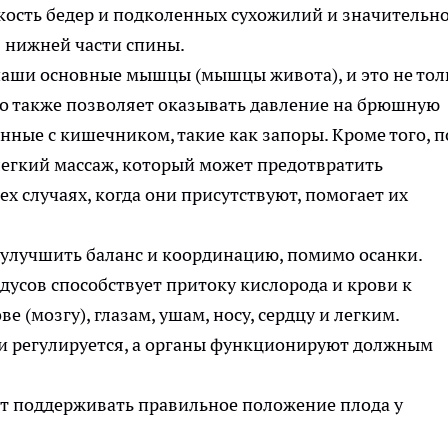
кость бедер и подколенных сухожилий и значительн
в нижней части спины.
 наши основные мышцы (мышцы живота), и это не тол
но также позволяет оказывать давление на брюшную
нные с кишечником, такие как запоры. Кроме того, п
легкий массаж, который может предотвратить
тех случаях, когда они присутствуют, помогает их
 улучшить баланс и координацию, помимо осанки.
адусов способствует притоку кислорода и крови к
ве (мозгу), глазам, ушам, носу, сердцу и легким.
и регулируется, а органы функционируют должным
ает поддерживать правильное положение плода у