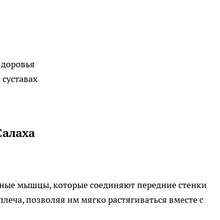
здоровья
 суставах
Салаха
удные мышцы, которые соединяют передние стенки
плеча, позволяя им мягко растягиваться вместе с