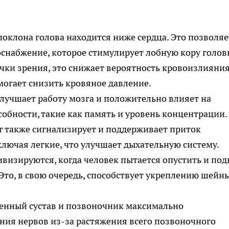
поклона голова находится ниже сердца. Это позволяе
снабжение, которое стимулирует лобную кору голов
очки зрения, это снижает вероятность кровоизлияния
омогает снизить кровяное давление.
лучшает работу мозга и положительно влияет на
обности, такие как память и уровень концентрации.
 также сигнализирует и поддерживает приток
ключая легкие, что улучшает дыхательную систему.
визируются, когда человек пытается опустить и под
Это, в свою очередь, способствует укреплению шейн
енный сустав и позвоночник максимально
ения нервов из-за растяжения всего позвоночного