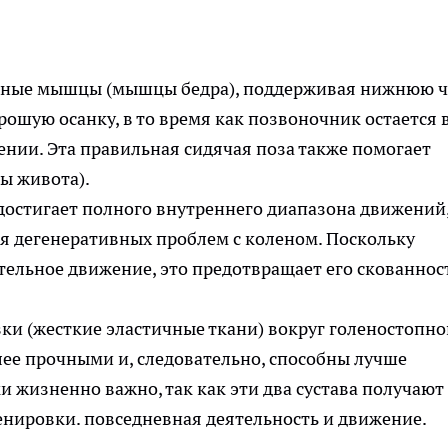
ичные мышцы (мышцы бедра), поддерживая нижнюю ч
ошую осанку, в то время как позвоночник остается 
нии. Эта правильная сидячая поза также помогает
ы живота).
достигает полного внутреннего диапазона движений,
я дегенеративных проблем с коленом. Поскольку
ельное движение, это предотвращает его скованнос
зки (жесткие эластичные ткани) вокруг голеностопно
лее прочными и, следовательно, способны лучше
ки жизненно важно, так как эти два сустава получают
енировки. повседневная деятельность и движение.