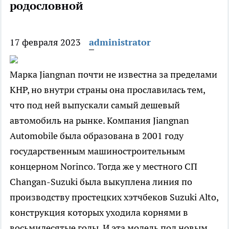
родословной
17 февраля 2023
administrator
Марка Jiangnan почти не известна за пределами
КНР, но внутри страны она прославилась тем,
что под ней выпускали самый дешевый
автомобиль на рынке. Компания Jiangnan
Automobile была образована в 2001 году
государственным машиностроительным
концерном Norinco. Тогда же у местного СП
Changan-Suzuki была выкуплена линия по
производству простецких хэтчбеков Suzuki Alto,
конструкция которых уходила корнями в
восьмидесятые годы. И эта модель под новым