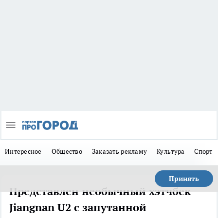
Интересное
Общество
Заказать рекламу
Культура
Спорт
Принять
Представлен необычный хэтчбек
Jiangnan U2 с запутанной