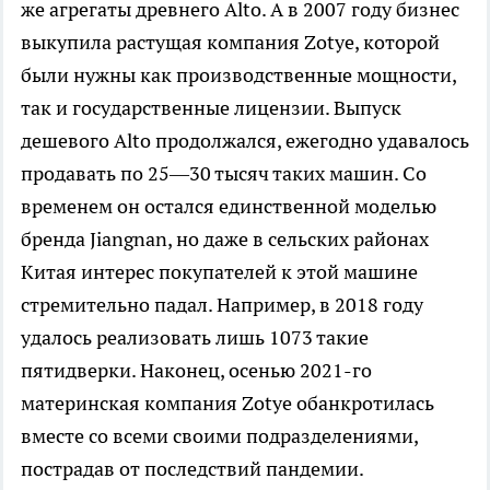
же агрегаты древнего Alto. А в 2007 году бизнес
выкупила растущая компания Zotye, которой
были нужны как производственные мощности,
так и государственные лицензии. Выпуск
дешевого Alto продолжался, ежегодно удавалось
продавать по 25—30 тысяч таких машин. Со
временем он остался единственной моделью
бренда Jiangnan, но даже в сельских районах
Китая интерес покупателей к этой машине
стремительно падал. Например, в 2018 году
удалось реализовать лишь 1073 такие
пятидверки. Наконец, осенью 2021-го
материнская компания Zotye обанкротилась
вместе со всеми своими подразделениями,
пострадав от последствий пандемии.