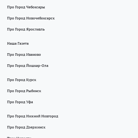
Про Город Чебоксары
Про Город Новочебоксарск
Про Город Ярославль
Наша Газета
Про Город Иваново
Про Город Йошкар-Ола
Про Город Курск
Про Город Рыбинск
Про Город Уфа
Про Город Нижний Новгород
Про Город Дзержинск