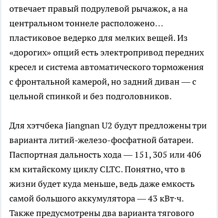
отвечает правый подрулевой рычажок, а на
центральном тоннеле расположено…
пластиковое ведерко для мелких вещей. Из
«дорогих» опций есть электропривод передних
кресел и система автоматического торможения
с фронтальной камерой, но задний диван — с
цельной спинкой и без подголовников.
Для хэтчбека Jiangnan U2 будут предложены три
варианта литий-железо-фосфатной батареи.
Паспортная дальность хода — 151, 305 или 406
км китайскому циклу CLTC. Понятно, что в
жизни будет куда меньше, ведь даже емкость
самой большого аккумулятора — 43 кВт∙ч.
Также предусмотрены два варианта тягового