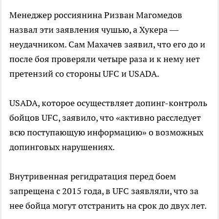
Менеджер россиянина Ризван Магомедов
назвал эти заявления чушью, а Хукера —
неудачником. Сам Махачев заявил, что его до и
после боя проверяли четыре раза и к нему нет
претензий со стороны UFC и USADA.
USADA, которое осуществляет допинг-контроль
бойцов UFC, заявило, что «активно расследует
всю поступающую информацию» о возможных
допинговых нарушениях.
Внутривенная регидратация перед боем
запрещена с 2015 года, в UFC заявляли, что за
нее бойца могут отстранить на срок до двух лет.