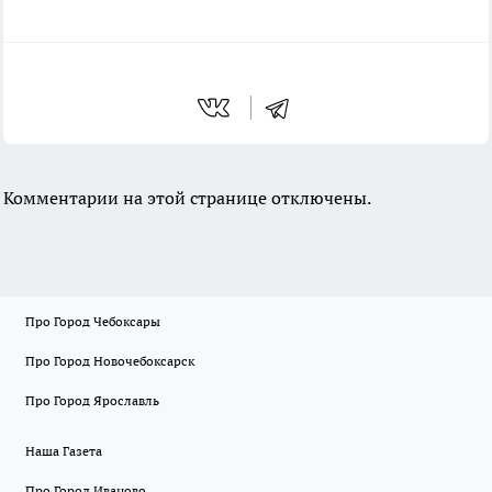
Комментарии на этой странице отключены.
Про Город Чебоксары
Про Город Новочебоксарск
Про Город Ярославль
Наша Газета
Про Город Иваново