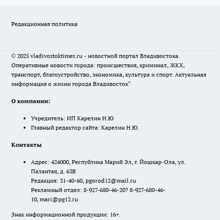
Редакционная политика
© 2025 vladivostoktimes.ru - новостной портал Владивостока.
Оперативные новости города: происшествия, криминал, ЖКХ,
транспорт, благоустройство, экономика, культура и спорт. Актуальная
информация о жизни города Владивосток"
О компании:
Учредитель: ИП Карелин Н.Ю
Главный редактор сайта: Карелин Н.Ю.
Контакты
Адрес: 424000, Республика Марий Эл, г. Йошкар-Ола, ул.
Палантая, д. 63В
Редакция: 31-40-60, pgorod12@mail.ru
Рекламный отдел: 8-927-680-46-20? 8-927-680-46-
10, mari@pg12.ru
Знак информационной продукции: 16+.