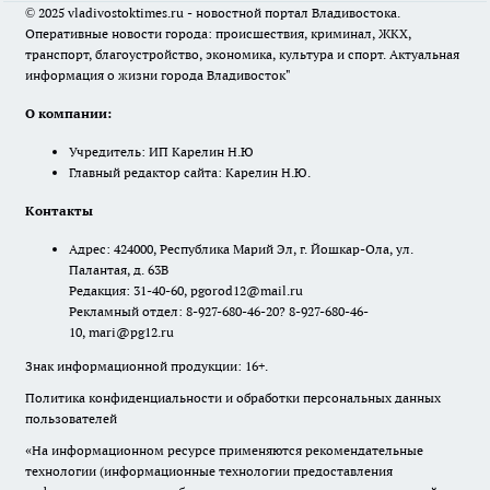
© 2025 vladivostoktimes.ru - новостной портал Владивостока.
Оперативные новости города: происшествия, криминал, ЖКХ,
транспорт, благоустройство, экономика, культура и спорт. Актуальная
информация о жизни города Владивосток"
О компании:
Учредитель: ИП Карелин Н.Ю
Главный редактор сайта: Карелин Н.Ю.
Контакты
Адрес: 424000, Республика Марий Эл, г. Йошкар-Ола, ул.
Палантая, д. 63В
Редакция: 31-40-60, pgorod12@mail.ru
Рекламный отдел: 8-927-680-46-20? 8-927-680-46-
10, mari@pg12.ru
Знак информационной продукции: 16+.
Политика конфиденциальности и обработки персональных данных
пользователей
«На информационном ресурсе применяются рекомендательные
технологии (информационные технологии предоставления