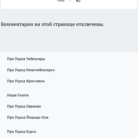
Комментарии на этой странице отключены.
Про Город Чебоксары
Про Город Новочебоксарск
Про Город Ярославль
Наша Газета
Про Город Иваново
Про Город Йошкар-Ола
Про Город Курск