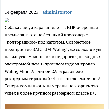
14 февраля 2023
administrator
Собака лает, а караван идет: в КНР очередная
премьера, и это не безликий кроссовер с
«полторашкой» под капотом. Совместное
предприятие SAIC-GM-Wuling уже сорвало куш
на выпуске маленьких и недорогих, но модных
электромобилей. В прошлом году микрокар
Wuling Mini EV длиной 2,9 м разошелся
рекордным тиражом 554 тысячи экземпляров!
Теперь компаньоны намерены повторить этот
успех в более крупном размерном классе B+.