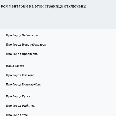
Комментарии на этой странице отключены.
Про Город Чебоксары
Про Город Новочебоксарск
Про Город Ярославль
Наша Газета
Про Город Иваново
Про Город Йошкар-Ола
Про Город Курск
Про Город Рыбинск
Про Город Уфа