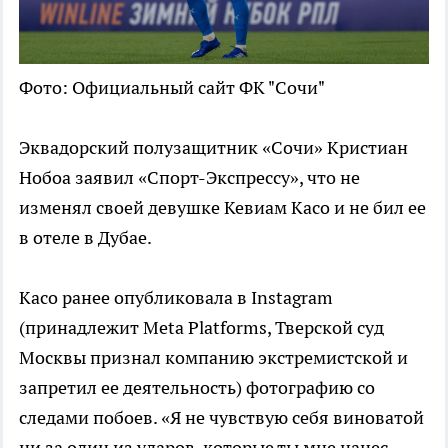
Фото: Официальный сайт ФК "Сочи"
Эквадорский полузащитник «Сочи» Кристиан
Нобоа заявил «Спорт-Экспрессу», что не
изменял своей девушке Кевиам Касо и не бил ее
в отеле в Дубае.
Касо ранее опубликовала в Instagram
(принадлежит Meta Platforms, Тверской суд
Москвы признал компанию экстремистской и
запретил ее деятельность) фотографию со
следами побоев. «Я не чувствую себя виноватой
ни за один из ударов, которые ты мне нанес,