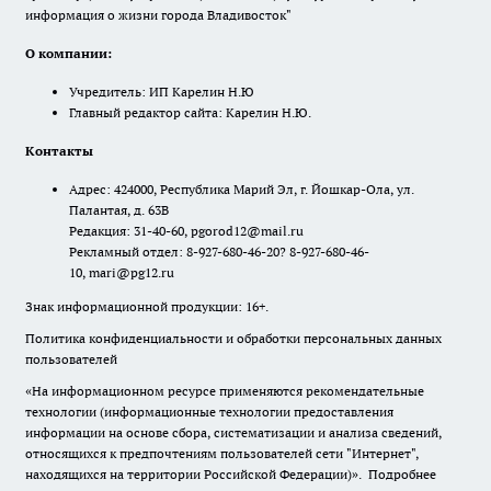
информация о жизни города Владивосток"
О компании:
Учредитель: ИП Карелин Н.Ю
Главный редактор сайта: Карелин Н.Ю.
Контакты
Адрес: 424000, Республика Марий Эл, г. Йошкар-Ола, ул.
Палантая, д. 63В
Редакция: 31-40-60, pgorod12@mail.ru
Рекламный отдел: 8-927-680-46-20? 8-927-680-46-
10, mari@pg12.ru
Знак информационной продукции: 16+.
Политика конфиденциальности и обработки персональных данных
пользователей
«На информационном ресурсе применяются рекомендательные
технологии (информационные технологии предоставления
информации на основе сбора, систематизации и анализа сведений,
относящихся к предпочтениям пользователей сети "Интернет",
находящихся на территории Российской Федерации)».
Подробнее