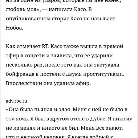
любовь моя», — написала Касо. В
опубликованном сторис Касо не называет
Нобоа.
Как отмечает RT, Касо также вышла в прямой
эфир в соцсети и заявила, что ее ударили
несколько раз, после того как она застукала
бойфренда в постели с двумя проститутками.
Впоследствии она удалила эфир.
adv.rbc.ru
«Она была пьяная и злая. Меня с ней не было в
эту ночь. Я был в другом отеле в Дубае. Я никому
не изменял и никого не бил. Меня все знают,
что я не такой человек. Я всегда добрый к