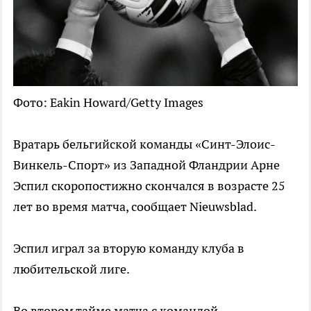
Фото: Eakin Howard/Getty Images
Вратарь бельгийской команды «Синт-Элоис-
Винкель-Спорт» из Западной Фландрии Арне
Эспил скоропостижно скончался в возрасте 25
лет во время матча, сообщает Nieuwsblad.
Эспил играл за вторую команду клуба в
любительской лиге.
Во втором тайме матча с командой