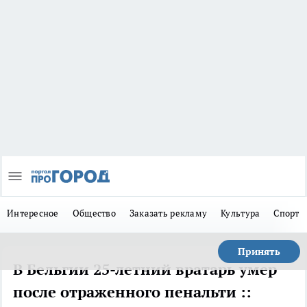
Интересное
Общество
Заказать рекламу
Культура
Спорт
Принять
В Бельгии 25-летний вратарь умер
после отраженного пенальти ::