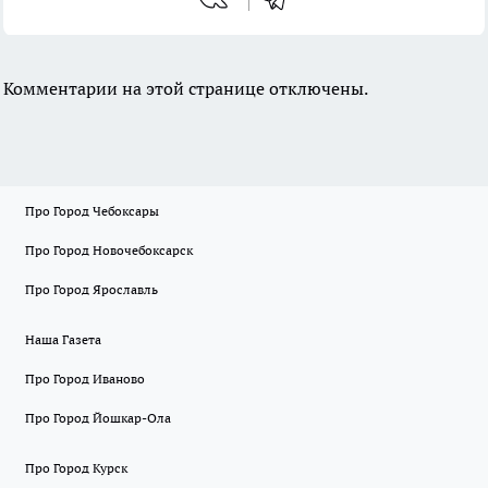
Комментарии на этой странице отключены.
Про Город Чебоксары
Про Город Новочебоксарск
Про Город Ярославль
Наша Газета
Про Город Иваново
Про Город Йошкар-Ола
Про Город Курск