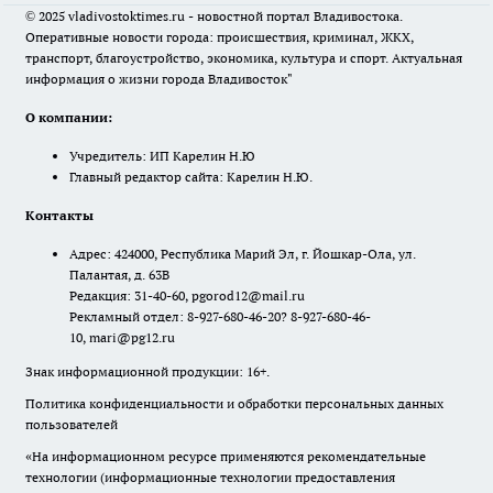
© 2025 vladivostoktimes.ru - новостной портал Владивостока.
Оперативные новости города: происшествия, криминал, ЖКХ,
транспорт, благоустройство, экономика, культура и спорт. Актуальная
информация о жизни города Владивосток"
О компании:
Учредитель: ИП Карелин Н.Ю
Главный редактор сайта: Карелин Н.Ю.
Контакты
Адрес: 424000, Республика Марий Эл, г. Йошкар-Ола, ул.
Палантая, д. 63В
Редакция: 31-40-60, pgorod12@mail.ru
Рекламный отдел: 8-927-680-46-20? 8-927-680-46-
10, mari@pg12.ru
Знак информационной продукции: 16+.
Политика конфиденциальности и обработки персональных данных
пользователей
«На информационном ресурсе применяются рекомендательные
технологии (информационные технологии предоставления