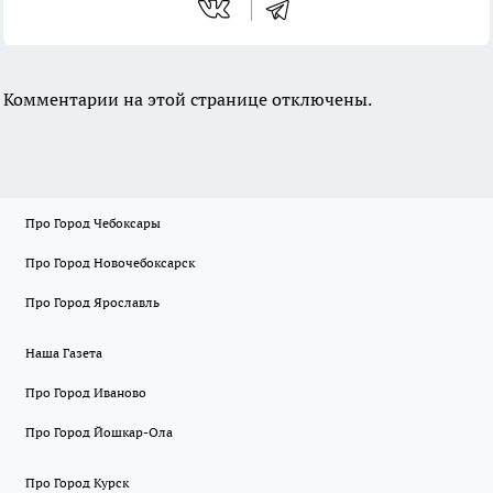
Комментарии на этой странице отключены.
Про Город Чебоксары
Про Город Новочебоксарск
Про Город Ярославль
Наша Газета
Про Город Иваново
Про Город Йошкар-Ола
Про Город Курск