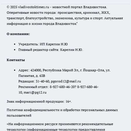
© 2025 vladivostoktimes.ru - новостной портал Владивостока.
Оперативные новости города: происшествия, криминал, ЖКХ,
транспорт, благоустройство, экономика, культура и спорт. Актуальная
информация о жизни города Владивосток"
О компании:
Учредитель: ИП Карелин Н.Ю
Главный редактор сайта: Карелин Н.Ю.
Контакты
Адрес: 424000, Республика Марий Эл, г. Йошкар-Ола, ул.
Палантая, д. 63В
Редакция: 31-40-60, pgorod12@mail.ru
Рекламный отдел: 8-927-680-46-20? 8-927-680-46-
10, mari@pg12.ru
Знак информационной продукции: 16+.
Политика конфиденциальности и обработки персональных данных
пользователей
«На информационном ресурсе применяются рекомендательные
технологии (информационные технологии предоставления