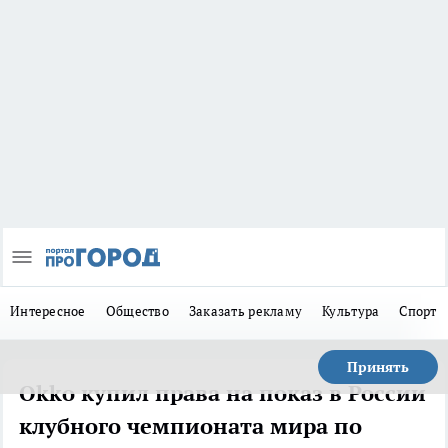
Интересное
Общество
Заказать рекламу
Культура
Спорт
Принять
Okko купил права на показ в России
клубного чемпионата мира по