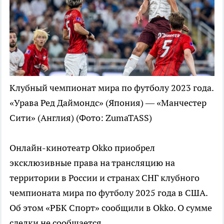
Клубный чемпионат мира по футболу 2023 года.
«Урава Ред Даймондс» (Япония) — «Манчестер
Сити» (Англия)
(Фото: ZumaTASS)
Онлайн-кинотеатр Okko приобрел
эксклюзивные права на трансляцию на
территории в России и странах СНГ клубного
чемпионата мира по футболу 2025 года в США.
Об этом «РБК Спорт» сообщили в Okko. О сумме
сделки не сообщается.