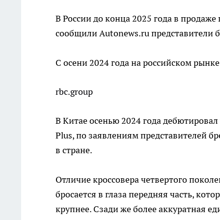
В России до конца 2025 года в продаже
сообщили Autonews.ru представители б
С осени 2024 года на российском рынк
rbc.group
В Китае осенью 2024 года дебютировал
Plus, по заявлениям представителей б
в стране.
Отличие кроссовера четвертого поколе
бросается в глаза передняя часть, кото
крупнее. Сзади же более аккуратная ед