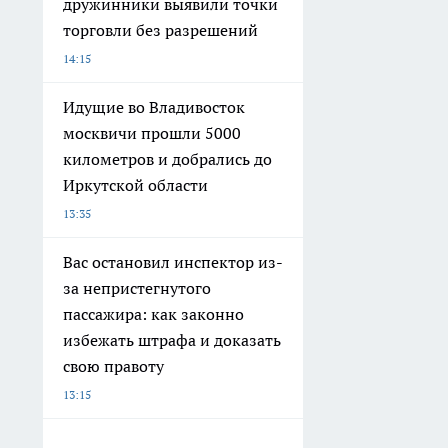
дружинники выявили точки
торговли без разрешений
14:15
Идущие во Владивосток
москвичи прошли 5000
километров и добрались до
Иркутской области
13:35
Вас остановил инспектор из-
за непристегнутого
пассажира: как законно
избежать штрафа и доказать
свою правоту
13:15