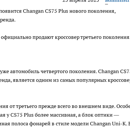
 появится Changan CS75 Plus нового поколения,
ренда.
е официально продают кроссовер третьего поколения
 уже автомобиль четвертого поколения. Changan CS7
ренда, является одним из самых популярных кроссов
ния от третьего прежде всего во внешнем виде. Особ
рая у CS75 Plus более массивная, а блок оптики —
иная полоса фонарей в стиле модели Changan Uni-K. 