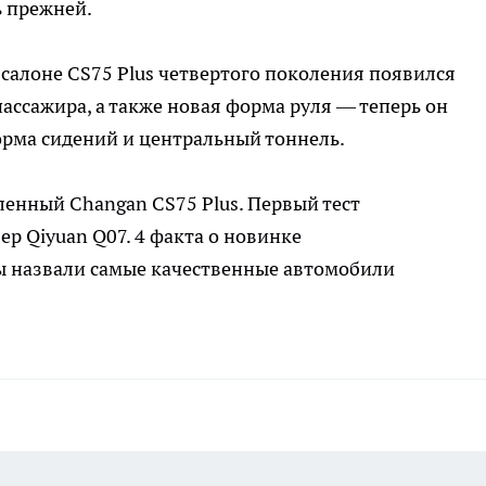
ь прежней.
салоне CS75 Plus четвертого поколения появился
ассажира, а также новая форма руля — теперь он
рма сидений и центральный тоннель.
ленный Changan CS75 Plus. Первый тест
ер Qiyuan Q07. 4 факта о новинке
ы назвали самые качественные автомобили