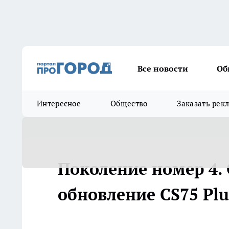
Все новости
Об
Интересное
Общество
Заказать рек
Поколение номер 4.
обновление CS75 Plu