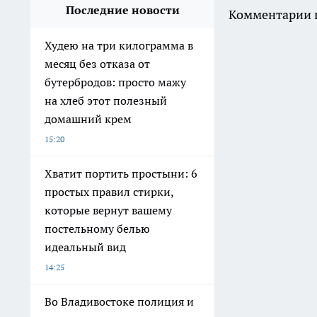
Последние новости
Комментарии н
Худею на три килограмма в
месяц без отказа от
бутербродов: просто мажу
на хлеб этот полезный
домашний крем
15:20
Хватит портить простыни: 6
простых правил стирки,
которые вернут вашему
постельному белью
идеальный вид
14:25
Во Владивостоке полиция и