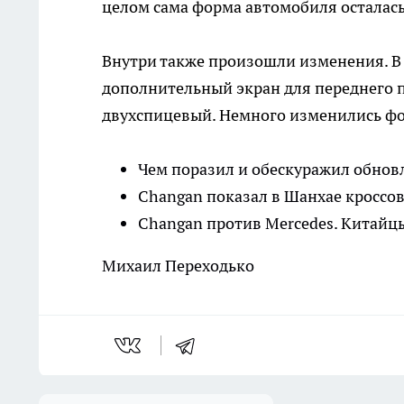
целом сама форма автомобиля осталас
Внутри также произошли изменения. В 
дополнительный экран для переднего п
двухспицевый. Немного изменились фо
Чем поразил и обескуражил обнов
Changan показал в Шанхае кроссов
Changan против Mercedes. Китайц
Михаил Переходько