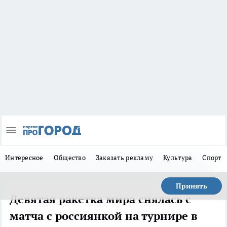
Интересное
Общество
Заказать рекламу
Культура
Спорт
Принять
Девятая ракетка мира снялась с
матча с россиянкой на турнире в