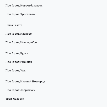
Про Город Новочебоксарск
Про Город Ярославль
Наша Газета
Про Город Иваново
Про Город Йошкар-Ола
Про Город Курск
Про Город Рыбинск
Про Город Уфа
Про Город Нижний Новгород
Про Город Дзержинск
Твои Новости