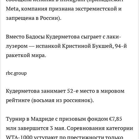
Meta, компания признана экстремистской и
запрещена в России).
Вместо Бадосы Кудерметова сыграет с лаки-
лузером — испанкой Кристиной Букшей, 94-й
ракеткой мира.
rbc.group
Кудерметова занимает 52-е место в мировом
рейтинге (восьмая из россиянок).
Турнир в Мадриде с призовым фондом €7,85
млн завершится 3 мая. Соревнования категории
WTA-1000 уступают по престижности только