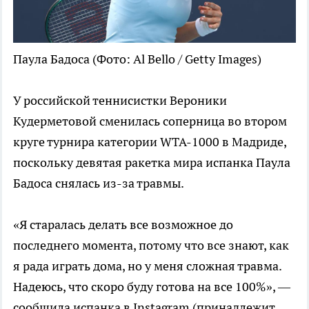
Паула Бадоса
(Фото: Al Bello / Getty Images)
У российской теннисистки Вероники
Кудерметовой сменилась соперница во втором
круге турнира категории WTA-1000 в Мадриде,
поскольку девятая ракетка мира испанка Паула
Бадоса снялась из-за травмы.
«Я старалась делать все возможное до
последнего момента, потому что все знают, как
я рада играть дома, но у меня сложная травма.
Надеюсь, что скоро буду готова на все 100%», —
сообщила испанка в Instagram (принадлежит