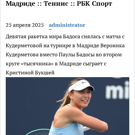
Мадриде :: Теннис :: РБК Спорт
25 апреля 2025
administrator
Девятая ракетка мира Бадоса снялась с матча с
Кудерметовой на турнире в Мадриде
Вероника
Кудерметова вместо Паулы Бадосы во втором
круге «тысячника» в Мадриде сыграет с
Кристиной Букшей