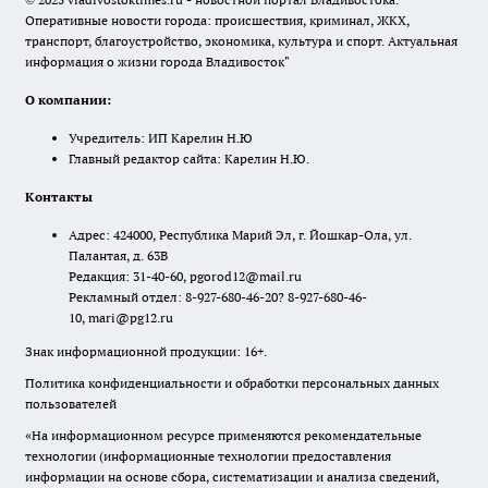
Оперативные новости города: происшествия, криминал, ЖКХ,
транспорт, благоустройство, экономика, культура и спорт. Актуальная
информация о жизни города Владивосток"
О компании:
Учредитель: ИП Карелин Н.Ю
Главный редактор сайта: Карелин Н.Ю.
Контакты
Адрес: 424000, Республика Марий Эл, г. Йошкар-Ола, ул.
Палантая, д. 63В
Редакция: 31-40-60, pgorod12@mail.ru
Рекламный отдел: 8-927-680-46-20? 8-927-680-46-
10, mari@pg12.ru
Знак информационной продукции: 16+.
Политика конфиденциальности и обработки персональных данных
пользователей
«На информационном ресурсе применяются рекомендательные
технологии (информационные технологии предоставления
информации на основе сбора, систематизации и анализа сведений,