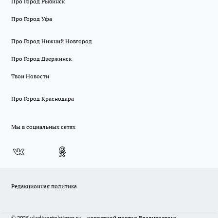
Про Город Рыбинск
Про Город Уфа
Про Город Нижний Новгород
Про Город Дзержинск
Твои Новости
Про Город Краснодара
Мы в социальных сетях
Редакционная политика
© 2025 vladivostoktimes.ru - новостной портал Владивостока.