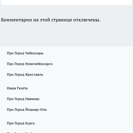
Комментарии на этой странице отключены.
Про Город Чебоксары
Про Город Новочебоксарск
Про Город Ярославль
Наша Газета
Про Город Иваново
Про Город Йошкар-Ола
Про Город Курск