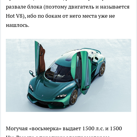
развале блока (поэтому двигатель и называется
Hot V8), ибо по бокам от него места уже не
нашлось.
Могучая «восьмерка» выдает 1500 л.с. и 1500