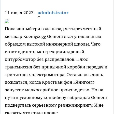
11 июля 2023
administrator
Показанный три года назад четырехместный
мегакар Koenigsegg Gemera стал уникальным
образцом высокой инженерной школы. Чего
стоит один только трехцилиндровый
битурбомотор без распредвалов. Плюс
трансмиссия без привычной коробки передач и
три тяговых электромотора. Оставалось лишь
дождаться, когда Кристиан фон Кёнигсегг
запустит мелкосерийное производство. Но на
пути к условному конвейеру гибридная Gemera
подверглась серьезному реинжинирингу. И не
сказать, что стала проще.