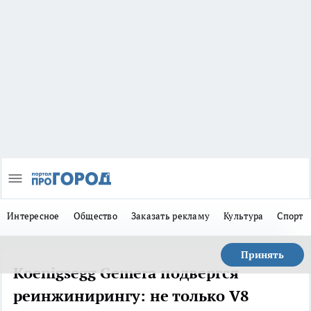
Интересное
Общество
Заказать рекламу
Культура
Спорт
Принять
Koenigsegg Gemera подвергся
реинжинирингу: не только V8