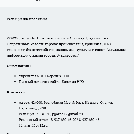
Редакционная политика
© 2025 vladivostoktimes.ru - новостной портал Владивостока.
Оперативные новости города: происшествия, криминал, ЖКХ,
транспорт, благоустройство, экономика, культура и спорт. Актуальная
информация о жизни города Владивосток"
О компании:
Учредитель: ИП Карелин Н.Ю
Главный редактор сайта: Карелин Н.Ю.
Контакты
Адрес: 424000, Республика Марий Эл, г. Йошкар-Ола, ул.
Палантая, д. 63В
Редакция: 31-40-60, pgorod12@mail.ru
Рекламный отдел: 8-927-680-46-20? 8-927-680-46-
10, mari@pg12.ru