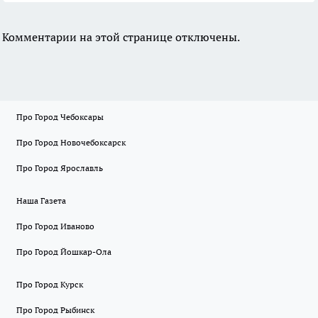
Комментарии на этой странице отключены.
Про Город Чебоксары
Про Город Новочебоксарск
Про Город Ярославль
Наша Газета
Про Город Иваново
Про Город Йошкар-Ола
Про Город Курск
Про Город Рыбинск