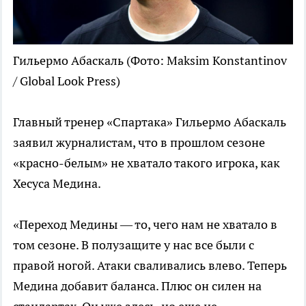
Гильермо Абаскаль
(Фото: Maksim Konstantinov
/ Global Look Press)
Главный тренер «Спартака» Гильермо Абаскаль
заявил журналистам, что в прошлом сезоне
«красно-белым» не хватало такого игрока, как
Хесуса Медина.
«Переход Медины — то, чего нам не хватало в
том сезоне. В полузащите у нас все были с
правой ногой. Атаки сваливались влево. Теперь
Медина добавит баланса. Плюс он силен на