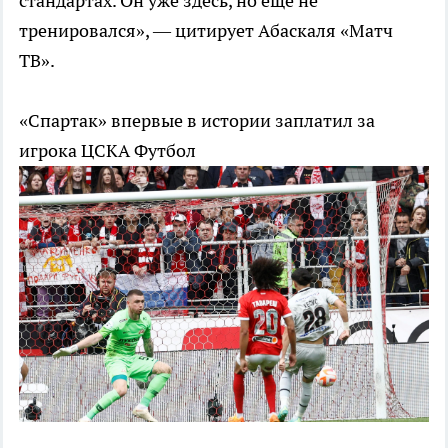
стандартах. Он уже здесь, но еще не
тренировался», — цитирует Абаскаля «Матч
ТВ».
«Спартак» впервые в истории заплатил за
игрока ЦСКА
Футбол