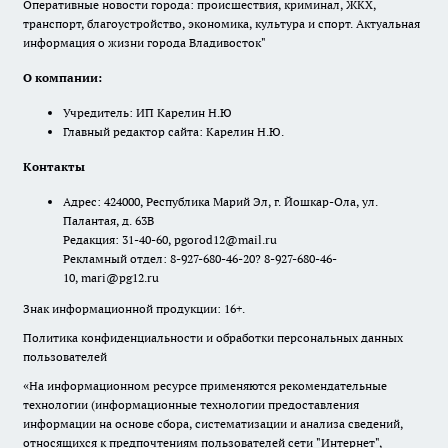
Оперативные новости города: происшествия, криминал, ЖКХ,
транспорт, благоустройство, экономика, культура и спорт. Актуальная
информация о жизни города Владивосток"
О компании:
Учредитель: ИП Карелин Н.Ю
Главный редактор сайта: Карелин Н.Ю.
Контакты
Адрес: 424000, Республика Марий Эл, г. Йошкар-Ола, ул.
Палантая, д. 63В
Редакция: 31-40-60, pgorod12@mail.ru
Рекламный отдел: 8-927-680-46-20? 8-927-680-46-
10, mari@pg12.ru
Знак информационной продукции: 16+.
Политика конфиденциальности и обработки персональных данных
пользователей
«На информационном ресурсе применяются рекомендательные
технологии (информационные технологии предоставления
информации на основе сбора, систематизации и анализа сведений,
относящихся к предпочтениям пользователей сети "Интернет",