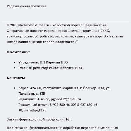
Редакционная политика
© 2025 vladivostoktimes.ru - новостной портал Владивостока.
Оперативные новости города: происшествия, криминал, ЖКХ,
транспорт, благоустройство, экономика, культура и спорт. Актуальная
информация о жизни города Владивосток"
О компании:
Учредитель: ИП Карелин Н.Ю
Главный редактор сайта: Карелин Н.Ю.
Контакты
Адрес: 424000, Республика Марий Эл, г. Йошкар-Ола, ул.
Палантая, д. 63В
Редакция: 31-40-60, pgorod12@mail.ru
Рекламный отдел: 8-927-680-46-20? 8-927-680-46-
10, mari@pg12.ru
Знак информационной продукции: 16+.
Политика конфиденциальности и обработки персональных данных