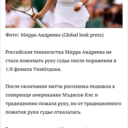
Фото: Мирра Андреева (Global look press)
Российская теннисистка Мирра Андреева не
стала пожимать руку судье после поражения в
1/8 финала Уимблдона.
После окончания матча россиянка подошла к
сопернице американке Мэдисон Кис и
традиционно пожала руку, но от традиционного
пожатия руки судье отказалась.