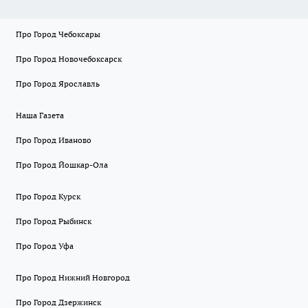
Про Город Чебоксары
Про Город Новочебоксарск
Про Город Ярославль
Наша Газета
Про Город Иваново
Про Город Йошкар-Ола
Про Город Курск
Про Город Рыбинск
Про Город Уфа
Про Город Нижний Новгород
Про Город Дзержинск