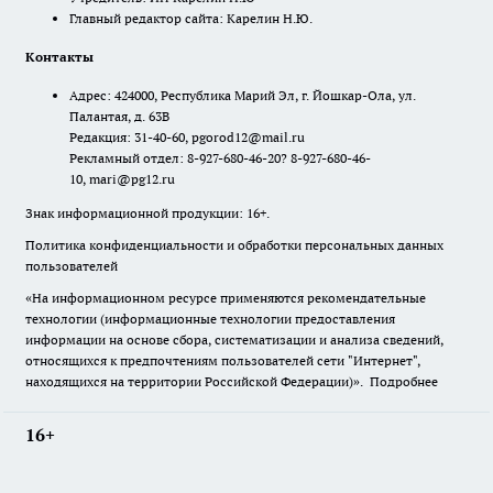
Главный редактор сайта: Карелин Н.Ю.
Контакты
Адрес: 424000, Республика Марий Эл, г. Йошкар-Ола, ул.
Палантая, д. 63В
Редакция: 31-40-60, pgorod12@mail.ru
Рекламный отдел: 8-927-680-46-20? 8-927-680-46-
10, mari@pg12.ru
Знак информационной продукции: 16+.
Политика конфиденциальности и обработки персональных данных
пользователей
«На информационном ресурсе применяются рекомендательные
технологии (информационные технологии предоставления
информации на основе сбора, систематизации и анализа сведений,
относящихся к предпочтениям пользователей сети "Интернет",
находящихся на территории Российской Федерации)».
Подробнее
16+