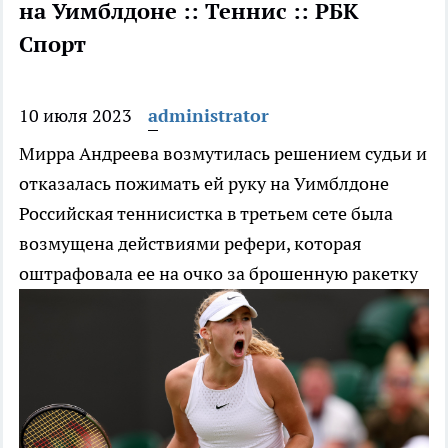
на Уимблдоне :: Теннис :: РБК
Спорт
10 июля 2023
administrator
Мирра Андреева возмутилась решением судьи и
отказалась пожимать ей руку на Уимблдоне
Российская теннисистка в третьем сете была
возмущена действиями рефери, которая
оштрафовала ее на очко за брошенную ракетку