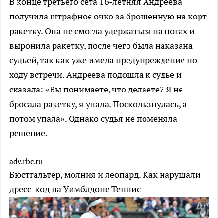
В конце третьего сета 16-летняя Андреева
получила штрафное очко за брошенную на корт
ракетку. Она не смогла удержаться на ногах и
выронила ракетку, после чего была наказана
судьей, так как уже имела предупреждение по
ходу встречи. Андреева подошла к судье и
сказала: «Вы понимаете, что делаете? Я не
бросала ракетку, я упала. Поскользнулась, а
потом упала». Однако судья не поменяла
решение.
adv.rbc.ru
Бюстгальтер, молния и леопард. Как нарушали
дресс-код на Уимблдоне
Теннис