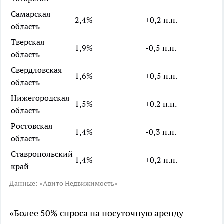
Самарская
2,4%
+0,2 п.п.
область
Тверская
1,9%
-0,5 п.п.
область
Свердловская
1,6%
+0,5 п.п.
область
Нижегородская
1,5%
+0.2 п.п.
область
Ростовская
1,4%
-0,3 п.п.
область
Ставропольский
1,4%
+0,2 п.п.
край
Данные: «Авито Недвижимость»
«Более 50% спроса на посуточную аренду