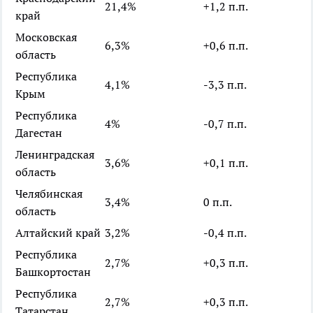
21,4%
+1,2 п.п.
край
Московская
6,3%
+0,6 п.п.
область
Республика
4,1%
-3,3 п.п.
Крым
Республика
4%
-0,7 п.п.
Дагестан
Ленинградская
3,6%
+0,1 п.п.
область
Челябинская
3,4%
0 п.п.
область
Алтайский край
3,2%
-0,4 п.п.
Республика
2,7%
+0,3 п.п.
Башкортостан
Республика
2,7%
+0,3 п.п.
Татарстан