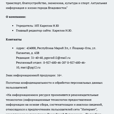
транспорт, благоустройство, экономика, культура и спорт. Актуальная
информация о жизни города Владивосток"
О компании:
Учредитель: ИП Карелин Н.Ю
Главный редактор сайта: Карелин Н.Ю.
Контакты
Адрес: 424000, Республика Марий Эл, г. Йошкар-Ола, ул.
Палантая, д. 63В
Редакция: 31-40-60, pgorod12@mail.ru
Рекламный отдел: 8-927-680-46-20? 8-927-680-46-
10, mari@pg12.ru
Знак информационной продукции: 16+.
Политика конфиденциальности и обработки персональных данных
пользователей
«На информационном ресурсе применяются рекомендательные
технологии (информационные технологии предоставления
информации на основе сбора, систематизации и анализа сведений,
относящихся к предпочтениям пользователей сети "Интернет",