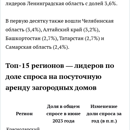
лидеров Ленинградская область с долей 3,6%.
В первую десятку также вошли Челябинская
область (3,4%), Алтайский край (3,2%),
Башкортостан (2,7%), Татарстан (2,7%) и
Самарская область (2,4%).
Топ-15 регионов — лидеров по
доле спроса на посуточную
аренду загородных домов
Доля в общем
Изменение
Регион
спросе в июне
доли спроса за
2023 года
год (в п.п.)
Краснодарский