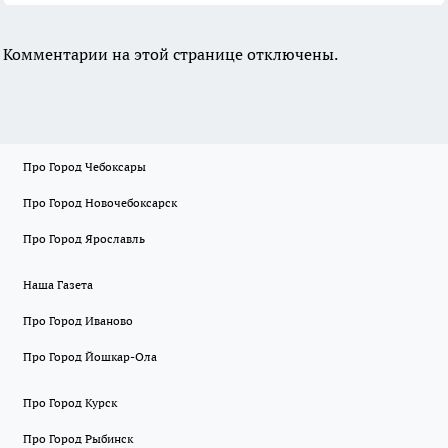
Комментарии на этой странице отключены.
Про Город Чебоксары
Про Город Новочебоксарск
Про Город Ярославль
Наша Газета
Про Город Иваново
Про Город Йошкар-Ола
Про Город Курск
Про Город Рыбинск