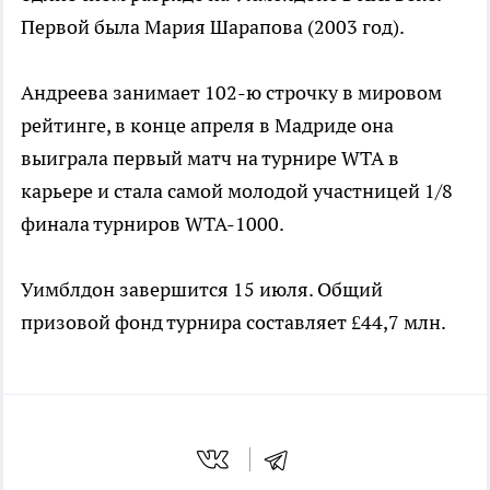
Первой была Мария Шарапова (2003 год).
Андреева занимает 102-ю строчку в мировом
рейтинге, в конце апреля в Мадриде она
выиграла первый матч на турнире WTA в
карьере и стала самой молодой участницей 1/8
финала турниров WTA-1000.
Уимблдон завершится 15 июля. Общий
призовой фонд турнира составляет £44,7 млн.