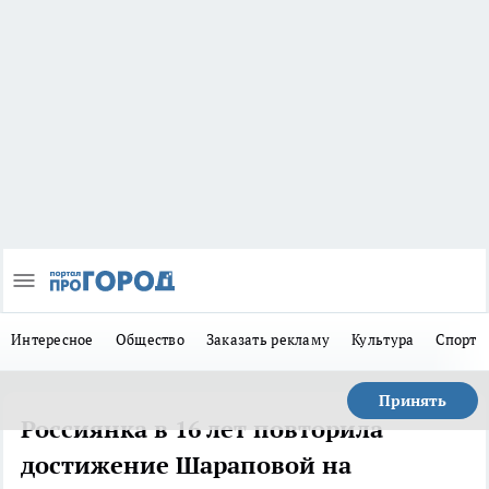
Интересное
Общество
Заказать рекламу
Культура
Спорт
Принять
Россиянка в 16 лет повторила
достижение Шараповой на