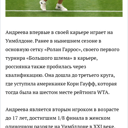
Андреева впервые в своей карьере играет на
Уимблдоне. Ранее в нынешнем сезоне в
основную сетку «Ролан Гаррос», своего первого
турнира «Большого шлема» в карьере,
россиянка также пробилась через
квалификацию. Она дошла до третьего круга,
где уступила американке Кори Гауфф, которая
тогда была на шестом месте рейтинга WTA.
Андреева является вторым игроком в возрасте
до 17 лет, достигшим 1/8 финала в женском
одиночном разряде на Уимблдоне в ХХI веке.