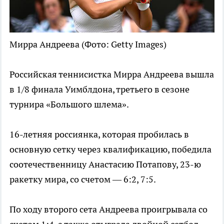
Мирра Андреева
(Фото: Getty Images)
Российская теннисистка Мирра Андреева вышла
в 1/8 финала Уимблдона, третьего в сезоне
турнира «Большого шлема».
16-летняя россиянка, которая пробилась в
основную сетку через квалификацию, победила
соотечественницу Анастасию Потапову, 23-ю
ракетку мира, со счетом — 6:2, 7:5.
По ходу второго сета Андреева проигрывала со