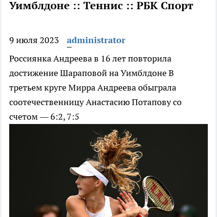
Уимблдоне :: Теннис :: РБК Спорт
9 июля 2023
administrator
Россиянка Андреева в 16 лет повторила
достижение Шараповой на Уимблдоне
В
третьем круге Мирра Андреева обыграла
соотечественницу Анастасию Потапову со
счетом — 6:2, 7:5