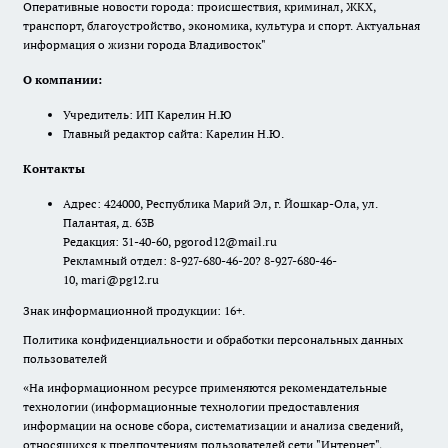
Оперативные новости города: происшествия, криминал, ЖКХ,
транспорт, благоустройство, экономика, культура и спорт. Актуальная
информация о жизни города Владивосток"
О компании:
Учредитель: ИП Карелин Н.Ю
Главный редактор сайта: Карелин Н.Ю.
Контакты
Адрес: 424000, Республика Марий Эл, г. Йошкар-Ола, ул.
Палантая, д. 63В
Редакция: 31-40-60, pgorod12@mail.ru
Рекламный отдел: 8-927-680-46-20? 8-927-680-46-
10, mari@pg12.ru
Знак информационной продукции: 16+.
Политика конфиденциальности и обработки персональных данных
пользователей
«На информационном ресурсе применяются рекомендательные
технологии (информационные технологии предоставления
информации на основе сбора, систематизации и анализа сведений,
относящихся к предпочтениям пользователей сети "Интернет",