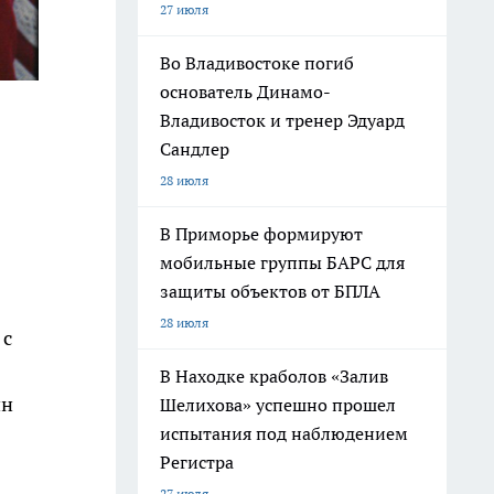
27 июля
Во Владивостоке погиб
основатель Динамо-
Владивосток и тренер Эдуард
Сандлер
28 июля
В Приморье формируют
мобильные группы БАРС для
защиты объектов от БПЛА
28 июля
 с
В Находке краболов «Залив
ин
Шелихова» успешно прошел
испытания под наблюдением
Регистра
27 июля