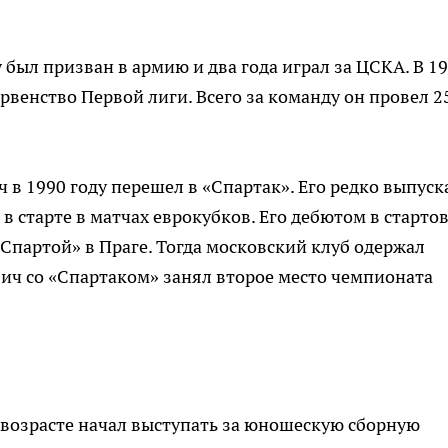
был призван в армию и два года играл за ЦСКА. В 1
рвенство Первой лиги. Всего за команду он провел 2
 в 1990 году перешел в «Спартак». Его редко выпуск
 в старте в матчах еврокубков. Его дебютом в старто
«Спартой» в Праге. Тогда московский клуб одержал
ович со «Спартаком» занял второе место чемпионата
возрасте начал выступать за юношескую сборную