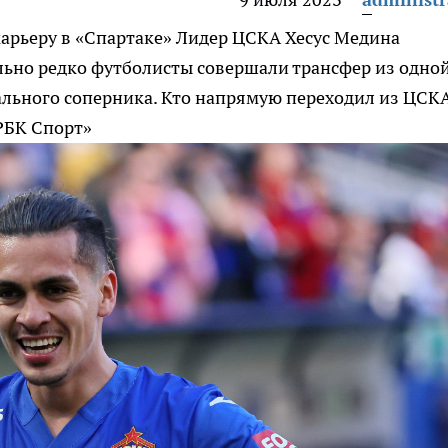
арьеру в «Спартаке»
Лидер ЦСКА Хесус Медина
льно редко футболисты совершали трансфер из одно
льного соперника. Кто напрямую переходил из ЦСКА
РБК Спорт»