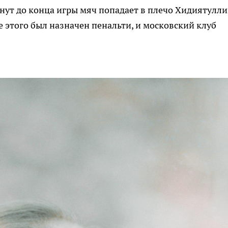
нут до конца игры мяч попадает в плечо Хидиятулли
 этого был назначен пенальти, и московский клуб