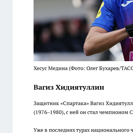
Хесус Медина
(Фото: Олег Бухарев/ТАС
Вагиз Хидиятуллин
Защитник «Спартака» Вагиз Хидиятулл
(1976–1980), с ней он стал чемпионом С
Уже в последних турах национального ч