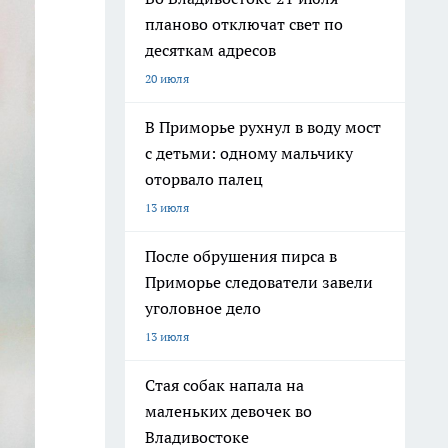
планово отключат свет по
десяткам адресов
20 июля
В Приморье рухнул в воду мост
с детьми: одному мальчику
оторвало палец
13 июля
После обрушения пирса в
Приморье следователи завели
уголовное дело
13 июля
Стая собак напала на
маленьких девочек во
Владивостоке