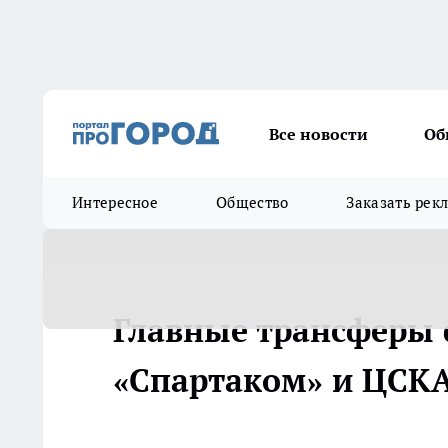
Все новости
Об
Интересное
Общество
Заказать рек
Главные трансферы 
«Спартаком» и ЦСКА 