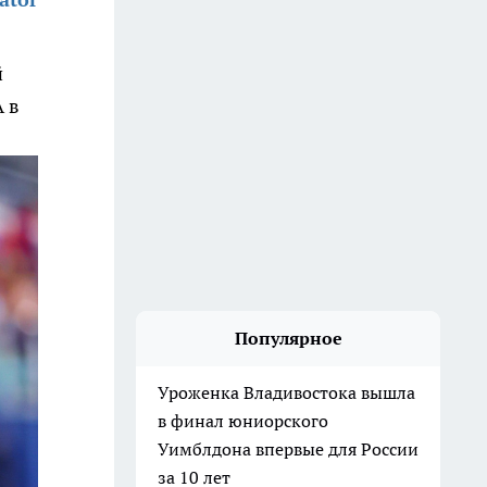
й
 в
Популярное
Уроженка Владивостока вышла
в финал юниорского
Уимблдона впервые для России
за 10 лет