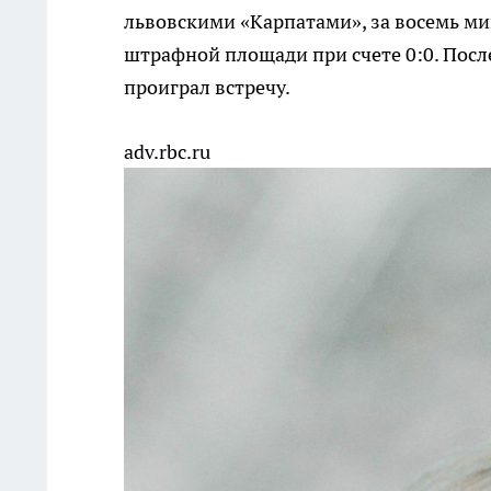
львовскими «Карпатами», за восемь ми
штрафной площади при счете 0:0. После
проиграл встречу.
adv.rbc.ru