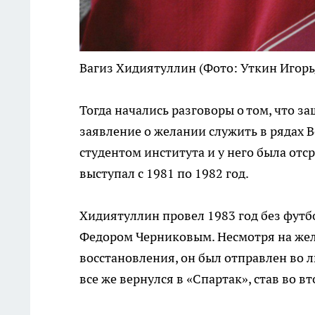
Вагиз Хидиятуллин
(Фото: Уткин Игор
Тогда начались разговоры о том, что з
заявление о желании служить в рядах 
студентом института и у него была отс
выступал с 1981 по 1982 год.
Хидиятуллин провел 1983 год без футбо
Федором Черниковым. Несмотря на жел
восстановления, он был отправлен во 
все же вернулся в «Спартак», став во в