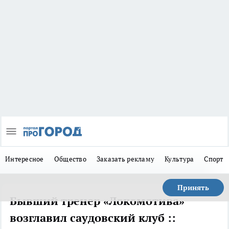
Интересное
Общество
Заказать рекламу
Культура
Спорт
Принять
Бывший тренер «Локомотива»
возглавил саудовский клуб ::