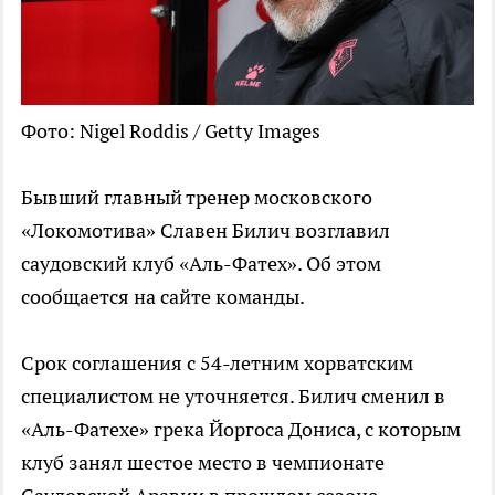
Фото: Nigel Roddis / Getty Images
Бывший главный тренер московского
«Локомотива» Славен Билич возглавил
саудовский клуб «Аль-Фатех». Об этом
сообщается на сайте команды.
Срок соглашения с 54-летним хорватским
специалистом не уточняется. Билич сменил в
«Аль-Фатехе» грека Йоргоса Дониса, с которым
клуб занял шестое место в чемпионате