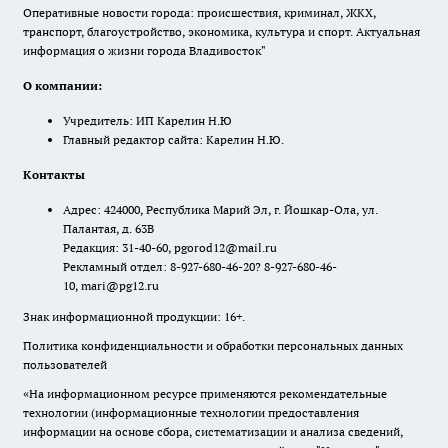
Оперативные новости города: происшествия, криминал, ЖКХ,
транспорт, благоустройство, экономика, культура и спорт. Актуальная
информация о жизни города Владивосток"
О компании:
Учредитель: ИП Карелин Н.Ю
Главный редактор сайта: Карелин Н.Ю.
Контакты
Адрес: 424000, Республика Марий Эл, г. Йошкар-Ола, ул.
Палантая, д. 63В
Редакция: 31-40-60, pgorod12@mail.ru
Рекламный отдел: 8-927-680-46-20? 8-927-680-46-
10, mari@pg12.ru
Знак информационной продукции: 16+.
Политика конфиденциальности и обработки персональных данных
пользователей
«На информационном ресурсе применяются рекомендательные
технологии (информационные технологии предоставления
информации на основе сбора, систематизации и анализа сведений,