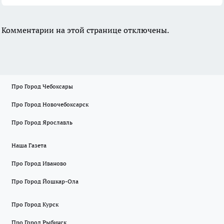
Комментарии на этой странице отключены.
Про Город Чебоксары
Про Город Новочебоксарск
Про Город Ярославль
Наша Газета
Про Город Иваново
Про Город Йошкар-Ола
Про Город Курск
Про Город Рыбинск