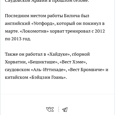
Саудовской Аравии в прошлом сезоне.
Последним местом работы Билича был
английский «Уотфорд», который он покинул в
марте. «Локомотив» хорват тренировал с 2012
по 2013 год.
Также он работал в «Хайдуке», сборной
Хорватии, «Бешикташе», «Вест Хэме»,
саудовском «Аль-Иттихаде», «Вест Бромвиче» и
китайском «Бэйцзин Гоань».