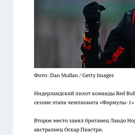
Фото: Dan Mullan / Getty Images
Нидерландский пилот команды Red Bul
сезоне этапа чемпионата «Формулы-1»
Второе место занял британец Ландо Нор
австралиец Оскар Пиастри.