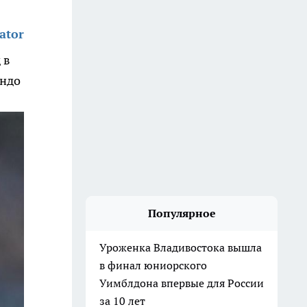
ator
 в
андо
Популярное
Уроженка Владивостока вышла
в финал юниорского
Уимблдона впервые для России
за 10 лет