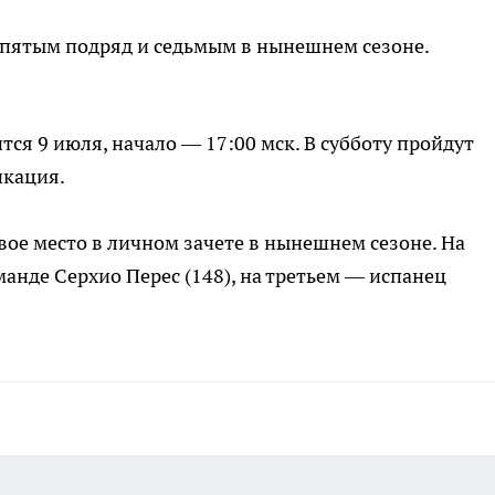
 пятым подряд и седьмым в нынешнем сезоне.
ся 9 июля, начало — 17:00 мск. В субботу пройдут
икация.
вое место в личном зачете в нынешнем сезоне. На
анде Серхио Перес (148), на третьем — испанец