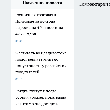
Последние новости
Комментарии н
Розничная торговля в
Приморье за полгода
выросла на 4% и достигла
423,8 млрд
05:35
Фестиваль во Владивостоке
помог вернуть минтаю
популярность у российских
покупателей
05:15
Грядки пустуют после
уборки урожая: показываю
как грамотно досадить