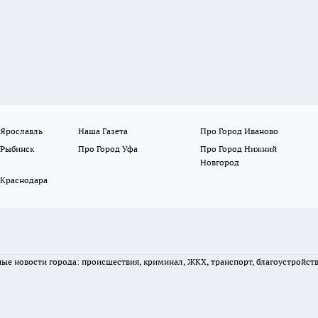
 Ярославль
Наша Газета
Про Город Иваново
 Рыбинск
Про Город Уфа
Про Город Нижний
Новгород
 Краснодара
вные новости города: происшествия, криминал, ЖКХ, транспорт, благоустройст