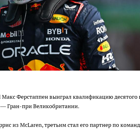
l Макс Ферстаппен выиграл квалификацию десятого 
 — Гран-при Великобритании.
рис из McLaren, третьим стал его партнер по команд