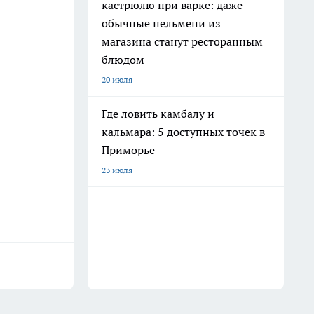
кастрюлю при варке: даже
обычные пельмени из
магазина станут ресторанным
блюдом
20 июля
Где ловить камбалу и
кальмара: 5 доступных точек в
Приморье
23 июля