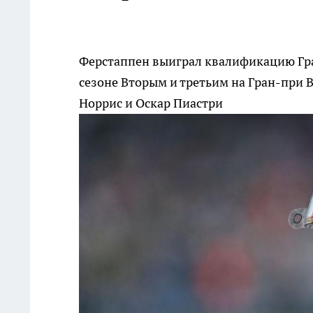
Ферстаппен выиграл квалификацию Гр
сезоне
Вторым и третьим на Гран-при 
Норрис и Оскар Пиастри