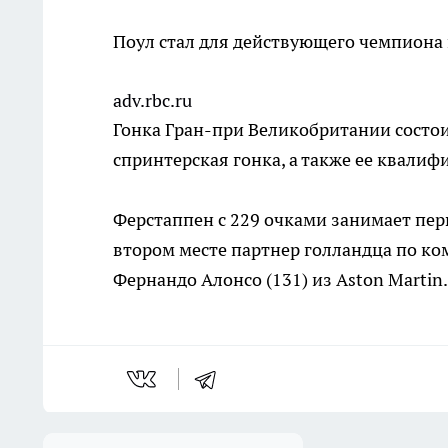
Поул стал для действующего чемпиона
adv.rbc.ru
Гонка Гран-при Великобритании состоит
спринтерская гонка, а также ее квалиф
Ферстаппен с 229 очками занимает пер
втором месте партнер голландца по ком
Фернандо Алонсо (131) из Aston Martin.