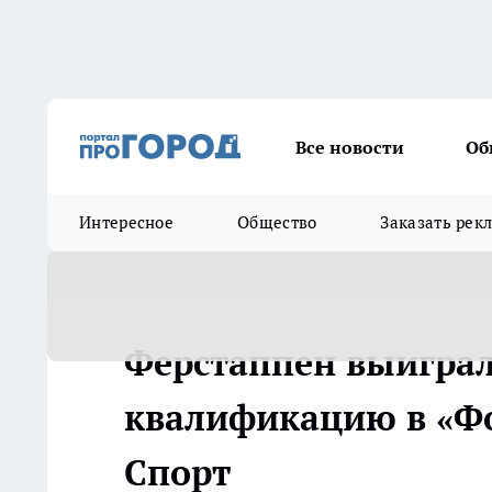
Все новости
Об
Интересное
Общество
Заказать рек
Ферстаппен выиграл
квалификацию в «Фор
Спорт