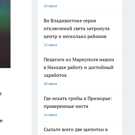
10 июля
Во Владивостоке серия
отключений света затронула
центр и несколько районов
13 июля
Педагоги из Мариуполя нашли
в Находке работу и достойный
заработок
20 июля
в
Где искать грибы в Приморье:
проверенные места
14 июля
е
Сыпьте всего две щепотки в