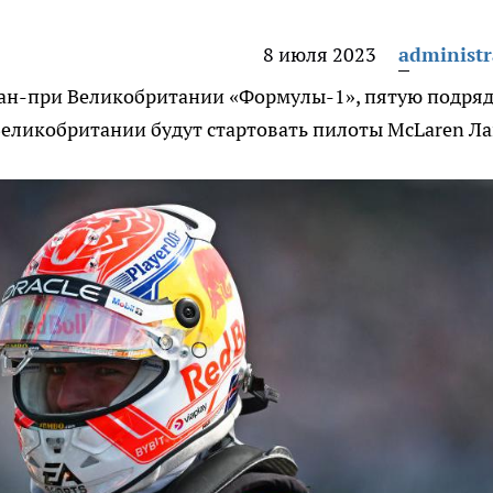
8 июля 2023
administr
ан-при Великобритании «Формулы-1», пятую подряд
Великобритании будут стартовать пилоты McLaren Л