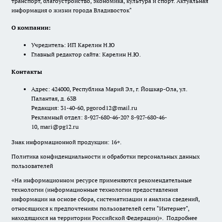
транспорт, благоустройство, экономика, культура и спорт. Актуальная
информация о жизни города Владивосток"
О компании:
Учредитель: ИП Карелин Н.Ю
Главный редактор сайта: Карелин Н.Ю.
Контакты
Адрес: 424000, Республика Марий Эл, г. Йошкар-Ола, ул.
Палантая, д. 63В
Редакция: 31-40-60, pgorod12@mail.ru
Рекламный отдел: 8-927-680-46-20? 8-927-680-46-
10, mari@pg12.ru
Знак информационной продукции: 16+.
Политика конфиденциальности и обработки персональных данных
пользователей
«На информационном ресурсе применяются рекомендательные
технологии (информационные технологии предоставления
информации на основе сбора, систематизации и анализа сведений,
относящихся к предпочтениям пользователей сети "Интернет",
находящихся на территории Российской Федерации)».
Подробнее