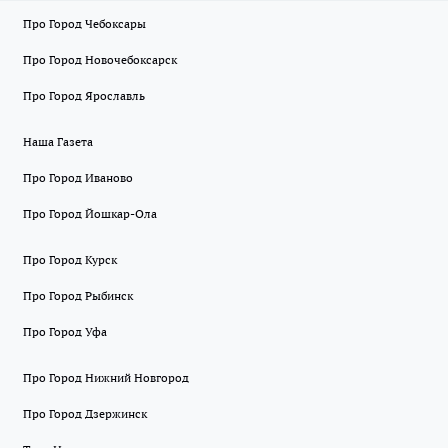
Про Город Чебоксары
Про Город Новочебоксарск
Про Город Ярославль
Наша Газета
Про Город Иваново
Про Город Йошкар-Ола
Про Город Курск
Про Город Рыбинск
Про Город Уфа
Про Город Нижний Новгород
Про Город Дзержинск