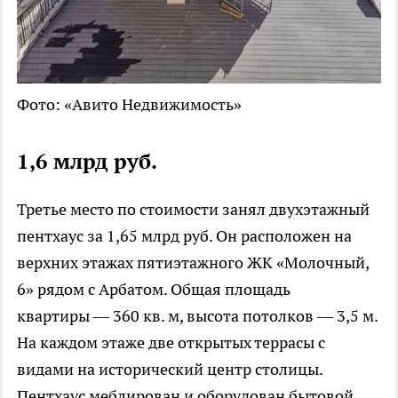
Фото: «Авито Недвижимость»
1,6 млрд руб.
Третье место по стоимости занял двухэтажный
пентхаус за 1,65 млрд руб. Он расположен на
верхних этажах пятиэтажного ЖК «Молочный,
6» рядом с Арбатом. Общая площадь
квартиры — 360 кв. м, высота потолков — 3,5 м.
На каждом этаже две открытых террасы с
видами на исторический центр столицы.
Пентхаус меблирован и оборудован бытовой