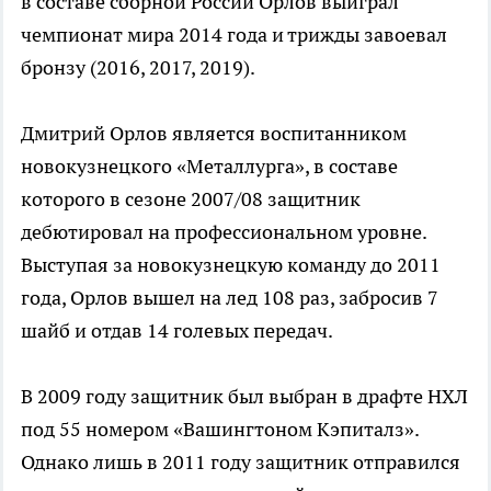
в составе сборной России Орлов выиграл
чемпионат мира 2014 года и трижды завоевал
бронзу (2016, 2017, 2019).
Дмитрий Орлов является воспитанником
новокузнецкого «Металлурга», в составе
которого в сезоне 2007/08 защитник
дебютировал на профессиональном уровне.
Выступая за новокузнецкую команду до 2011
года, Орлов вышел на лед 108 раз, забросив 7
шайб и отдав 14 голевых передач.
В 2009 году защитник был выбран в драфте НХЛ
под 55 номером «Вашингтоном Кэпиталз».
Однако лишь в 2011 году защитник отправился