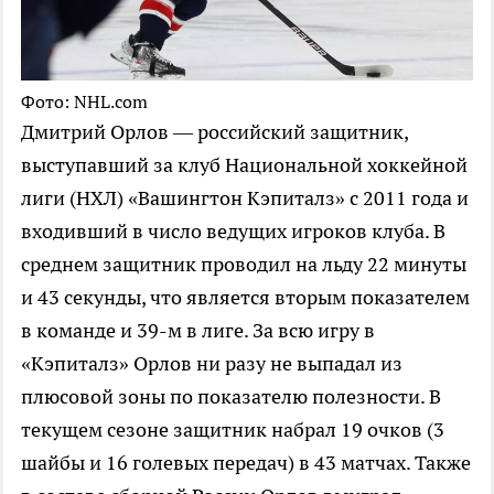
Фото: NHL.com
Дмитрий Орлов — российский защитник,
выступавший за клуб Национальной хоккейной
лиги (НХЛ) «Вашингтон Кэпиталз» с 2011 года и
входивший в число ведущих игроков клуба. В
среднем защитник проводил на льду 22 минуты
и 43 секунды, что является вторым показателем
в команде и 39-м в лиге. За всю игру в
«Кэпиталз» Орлов ни разу не выпадал из
плюсовой зоны по показателю полезности. В
текущем сезоне защитник набрал 19 очков (3
шайбы и 16 голевых передач) в 43 матчах. Также