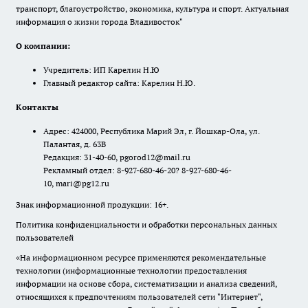
транспорт, благоустройство, экономика, культура и спорт. Актуальная
информация о жизни города Владивосток"
О компании:
Учредитель: ИП Карелин Н.Ю
Главный редактор сайта: Карелин Н.Ю.
Контакты
Адрес: 424000, Республика Марий Эл, г. Йошкар-Ола, ул.
Палантая, д. 63В
Редакция: 31-40-60, pgorod12@mail.ru
Рекламный отдел: 8-927-680-46-20? 8-927-680-46-
10, mari@pg12.ru
Знак информационной продукции: 16+.
Политика конфиденциальности и обработки персональных данных
пользователей
«На информационном ресурсе применяются рекомендательные
технологии (информационные технологии предоставления
информации на основе сбора, систематизации и анализа сведений,
относящихся к предпочтениям пользователей сети "Интернет",