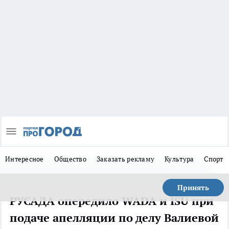
Интересное
Общество
Заказать рекламу
Культура
Спорт
Принять
РУСАДА опередило WADA и ISU при
подаче апелляции по делу Валиевой