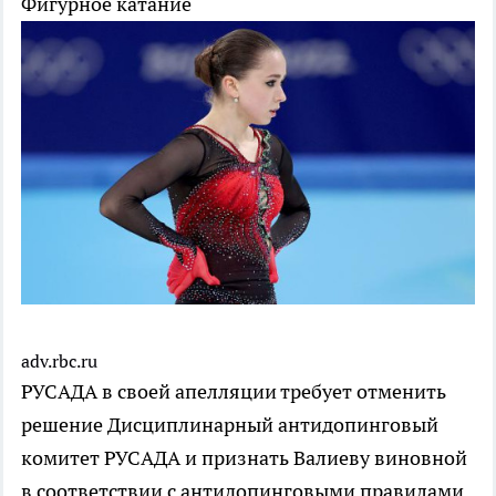
Фигурное катание
adv.rbc.ru
РУСАДА в своей апелляции требует отменить
решение Дисциплинарный антидопинговый
комитет РУСАДА и признать Валиеву виновной
в соответствии с антидопинговыми правилами