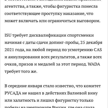
агентства, а также, чтобы фигуристка понесла
соответствующее проступку наказание, что
может включать или ограничиться выговором.
ISU требует дисквалификации спортсменки
начиная с даты сдачи допинг-пробы, 25 декабря
2021 года, на любой период по усмотрению CAS
и аннулирования всех результатов, а также всех
очков, призов и медалей за этот период. WADA
требует того же.
В середине января стало известно, что комитет
РУСАДА не нашел в действиях Валиевой вину
или халатность и лишил фигуристку только
победы на чемпионате России, где она сдала