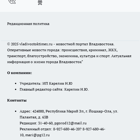
Редакционная политика
© 2025 vladivostoktimes.ru - новостной портал Владивостока.
Оперативные новости города: происшествия, криминал, ЖКХ,
транспорт, благоустройство, экономика, культура и спорт. Актуальная
информация о жизни города Владивосток"
О компании:
Учредитель: ИП Карелин Н.Ю
Главный редактор сайта: Карелин Н.Ю.
Контакты
Адрес: 424000, Республика Марий Эл, г. Йошкар-Ола, ул.
Палантая, д. 63В
Редакция: 31-40-60, pgorod12@mail.ru
Рекламный отдел: 8-927-680-46-20? 8-927-680-46-
10, mari@pg12.ru