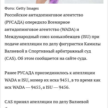
Фото: Getty Images
Российское антидопинговое агентство
(РУСАДА) опередило Всемирное
антидопинговое агентство (WADA) и
Международный союз конькобежцев (ISU) при
подаче апелляции по делу фигуристки Камилы
Валиевой в Спортивный арбитражный суд
(CAS). Об этом сообщается на сайте суда.
Ранее РУСАДА присоединилось к апелляции
WADA и ISU, номер их иска 9451, в то время как
иск WADA — 9455, а ISU — 9456.
CAS принял апелляции по делу Валиевой