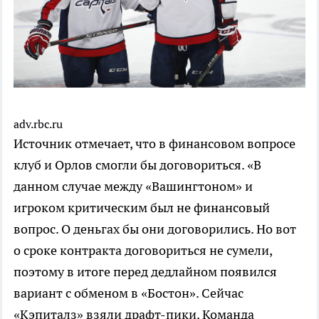
adv.rbc.ru
Источник отмечает, что в финансовом вопросе
клуб и Орлов смогли бы договориться. «В
данном случае между «Вашингтоном» и
игроком критическим был не финансовый
вопрос. О деньгах бы они договорились. Но вот
о сроке контракта договориться не сумели,
поэтому в итоге перед дедлайном появился
вариант с обменом в «Бостон». Сейчас
«Кэпиталз» взяли драфт-пики. Команда