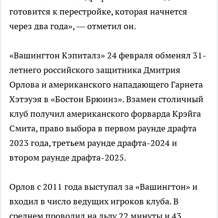
готовится к перестройке, которая начнется
через два года», — отметил он.
«Вашингтон Кэпиталз» 24 февраля обменял 31-
летнего российского защитника Дмитрия
Орлова и американского нападающего Гарнета
Хэтэуэя в «Бостон Брюинз». Взамен столичный
клуб получил американского форварда Крэйга
Смита, право выбора в первом раунде драфта
2023 года, третьем раунде драфта-2024 и
втором раунде драфта-2025.
Орлов с 2011 года выступал за «Вашингтон» и
входил в число ведущих игроков клуба. В
среднем проводил на льду 22 минуты и 43