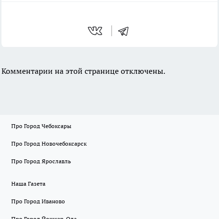
Комментарии на этой странице отключены.
Про Город Чебоксары
Про Город Новочебоксарск
Про Город Ярославль
Наша Газета
Про Город Иваново
Про Город Йошкар-Ола