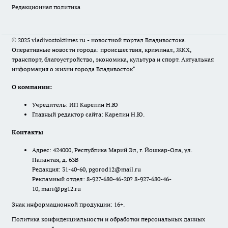
Редакционная политика
© 2025 vladivostoktimes.ru - новостной портал Владивостока.
Оперативные новости города: происшествия, криминал, ЖКХ,
транспорт, благоустройство, экономика, культура и спорт. Актуальная
информация о жизни города Владивосток"
О компании:
Учредитель: ИП Карелин Н.Ю
Главный редактор сайта: Карелин Н.Ю.
Контакты
Адрес: 424000, Республика Марий Эл, г. Йошкар-Ола, ул.
Палантая, д. 63В
Редакция: 31-40-60, pgorod12@mail.ru
Рекламный отдел: 8-927-680-46-20? 8-927-680-46-
10, mari@pg12.ru
Знак информационной продукции: 16+.
Политика конфиденциальности и обработки персональных данных