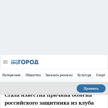
Интересное
Общество
Заказать рекламу
Культура
Спорт
Принять
Стала известна причина обмена
российского защитника из клуба