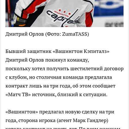
Дмитрий Орлов
(Фото: ZumaTASS)
Бывший защитник «Вашингтон Кэпиталз»
Дмитрий Орлов покинул команду,
поскольку хотел получить шестилетний договор
с клубом, но столичная команда предлагала
контракт лишь на три года, об этом сообщает
«Матч ТВ» источник, близкий к ситуации.
«Вашингтон» предлагал новую сделку на три
года, сторона игрока (агент Марк Гандлер)
хотела контракт на шесть лет. По всем оценкам