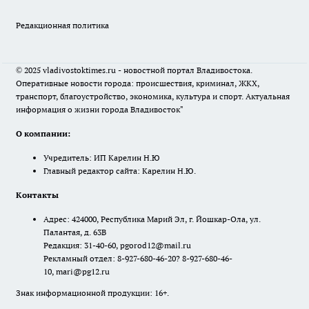
Редакционная политика
© 2025 vladivostoktimes.ru - новостной портал Владивостока.
Оперативные новости города: происшествия, криминал, ЖКХ,
транспорт, благоустройство, экономика, культура и спорт. Актуальная
информация о жизни города Владивосток"
О компании:
Учредитель: ИП Карелин Н.Ю
Главный редактор сайта: Карелин Н.Ю.
Контакты
Адрес: 424000, Республика Марий Эл, г. Йошкар-Ола, ул.
Палантая, д. 63В
Редакция: 31-40-60, pgorod12@mail.ru
Рекламный отдел: 8-927-680-46-20? 8-927-680-46-
10, mari@pg12.ru
Знак информационной продукции: 16+.