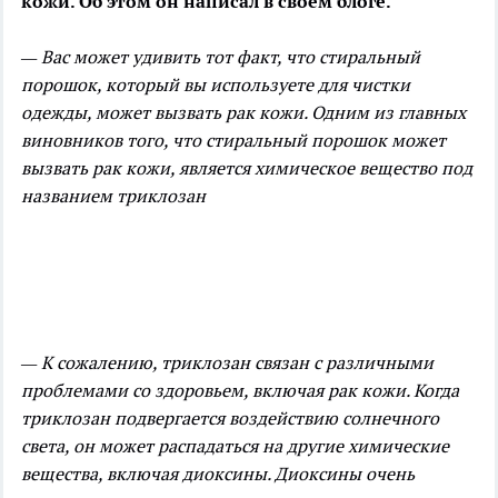
кожи. Об этом он написал в своем блоге.
— Вас может удивить тот факт, что
стиральный
порошок, который вы используете для чистки
одежды, может вызвать рак кожи. Одним из главных
виновников того, что стиральный порошок может
вызвать рак кожи, является химическое вещество под
названием триклозан
— К сожалению, триклозан связан с различными
проблемами со здоровьем, включая рак кожи. Когда
триклозан подвергается воздействию солнечного
света, он может распадаться на другие химические
вещества, включая диоксины. Диоксины очень