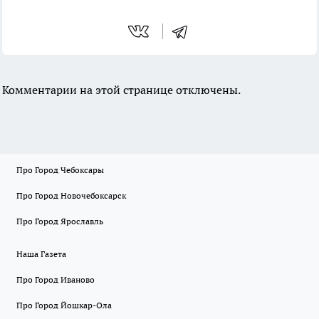
Комментарии на этой странице отключены.
Про Город Чебоксары
Про Город Новочебоксарск
Про Город Ярославль
Наша Газета
Про Город Иваново
Про Город Йошкар-Ола