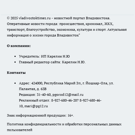
© 2025 vladivostoktimes.ru - новостной портал Владивостока.
Оперативные новости города: происшествия, криминал, ЖКХ,
транспорт, благоустройство, экономика, культура и спорт. Актуальная
информация о жизни города Владивосток"
О компании:
Учредитель: ИП Карелин Н.Ю
Главный редактор сайта: Карелин Н.Ю.
Контакты
Адрес: 424000, Республика Марий Эл, г. Йошкар-Ола, ул.
Палантая, д. 63В
Редакция: 31-40-60, pgorod12@mail.ru
Рекламный отдел: 8-927-680-46-20? 8-927-680-46-
10, mari@pg12.ru
Знак информационной продукции: 16+.
Политика конфиденциальности и обработки персональных данных
пользователей