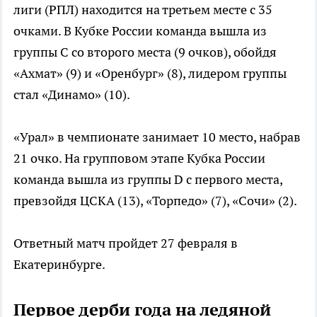
лиги (РПЛ) находится на третьем месте с 35
очками. В Кубке России команда вышла из
группы C со второго места (9 очков), обойдя
«Ахмат» (9) и «Оренбург» (8), лидером группы
стал «Динамо» (10).
«Урал» в чемпионате занимает 10 место, набрав
21 очко. На групповом этапе Кубка России
команда вышла из группы D с первого места,
превзойдя ЦСКА (13), «Торпедо» (7), «Сочи» (2).
Ответный матч пройдет 27 февраля в
Екатеринбурге.
Первое дерби года на ледяной