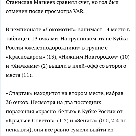
Станислав Магкеев сравнял счет, но гол был
отменен после просмотра VAR.
В чемпионате «Локомотив» занимает 14 место в
таблице с 13 очками. На групповом этапе Кубка
России «железнодорожники» в группе с
«Краснодаром» (13), «Нижним Новгородом» (10)
и «Химками» (2) вышли в плей-офф со второго
места (11).
«Спартак» находится на втором месте, набрав
36 очков. Несмотря на два последних
поражения «красно-белых» в Кубке России от
«Крыльев Советов» (1:2) и «Зенита» (0:0, 2:4 по
пенальти), они все равно сумели выйти из