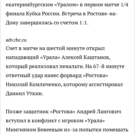
екатеринбургским «Уралом» в первом матче 1/4
финала Кубка России. Встреча в Ростове-на-
Дону завершилась со счетом 1:1.
adv.rbc.ru
Счет в матче на шестой минуте открыл
нападающий «Урала» Алексей Каштанов,
который реализовал пенальти. На 67-й минуте
ответный удар нанес форвард «Ростова»
Николай Комличенко, которому ассистировал
Даниил Уткин.
Позже защитник «Ростова» Андрей Лангович
вступил в конфликт с игроком «Урала»
Мингияном Бевеевым из-за попытки помешать