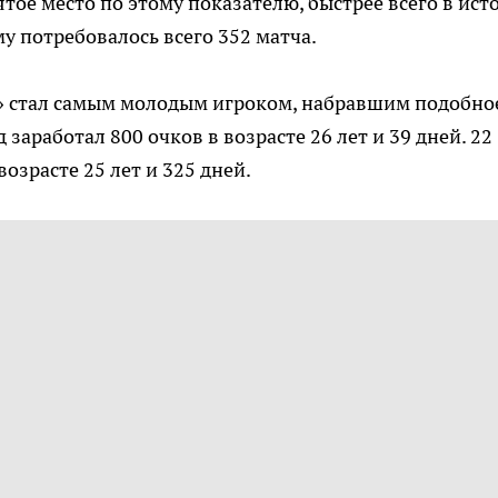
тое место по этому показателю, быстрее всего в ист
му потребовалось всего 352 матча.
» стал самым молодым игроком, набравшим подобно
 заработал 800 очков в возрасте 26 лет и 39 дней. 22
возрасте 25 лет и 325 дней.