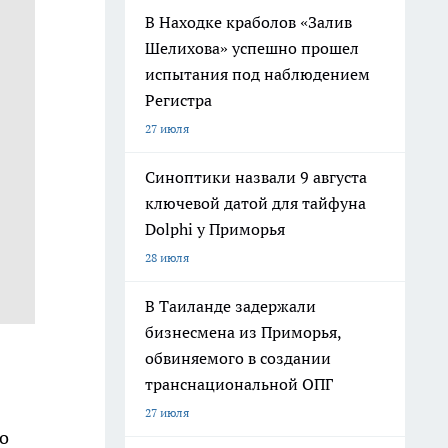
В Находке краболов «Залив
Шелихова» успешно прошел
испытания под наблюдением
Регистра
27 июля
Синоптики назвали 9 августа
ключевой датой для тайфуна
Dolphi у Приморья
28 июля
В Таиланде задержали
бизнесмена из Приморья,
обвиняемого в создании
транснациональной ОПГ
27 июля
до