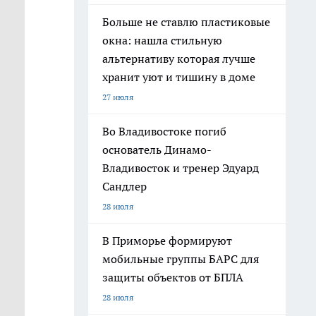
Больше не ставлю пластиковые
окна: нашла стильную
альтернативу которая лучше
хранит уют и тишину в доме
27 июля
Во Владивостоке погиб
основатель Динамо-
Владивосток и тренер Эдуард
Сандлер
28 июля
В Приморье формируют
мобильные группы БАРС для
защиты объектов от БПЛА
28 июля