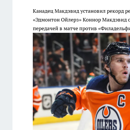
Канадец Макдэвид установил рекорд р
«Эдмонтон Ойлерз» Коннор Макдэвид 
передачей в матче против «Филадельф