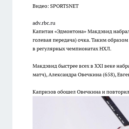
Видео: SPORTSNET
adv.rbc.ru
Капитан «Эдмонтона» Макдэвид набрал
голевая передача) очка. Таким образом 
в регулярных чемпионатах НХЛ.
Макдэвид быстрее всех в XXI веке набр
матч), Александра Овечкина (658), Евге
Капризов обошел Овечкина и повторил