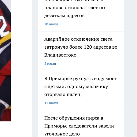
планово отключат свет по
десяткам адресов
20 июля
Аварийное отключение света
затронуло более 120 адресов во
Владивостоке
8 июля
В Приморье рухнул в воду мост
с детьми: одному мальчику
оторвало палец
13 июля
После обрушения пирса в
Приморье следователи завели
уголовное дело