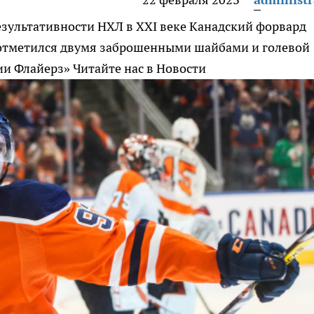
езультативности НХЛ в XXI веке
Канадский форвард
отметился двумя заброшенными шайбами и голевой
ии Флайерз»
Читайте нас в Новости