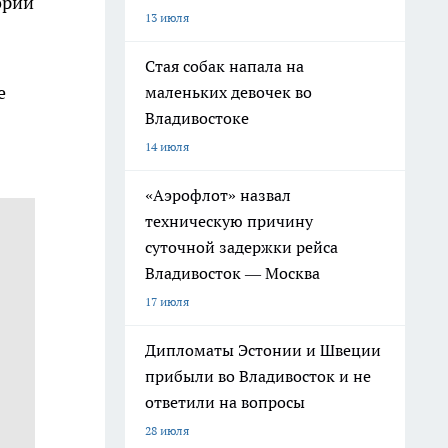
ории
13 июля
Стая собак напала на
е
маленьких девочек во
Владивостоке
14 июля
«Аэрофлот» назвал
техническую причину
суточной задержки рейса
Владивосток — Москва
17 июля
Дипломаты Эстонии и Швеции
прибыли во Владивосток и не
ответили на вопросы
28 июля