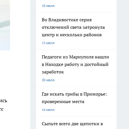
10 июля
Во Владивостоке серия
отключений света затронула
центр и несколько районов
13 июля
Педагоги из Мариуполя нашли
в Находке работу и достойный
заработок
20 июля
Где искать грибы в Приморье:
ись
проверенные места
тс
14 июля
Сыпьте всего две щепотки в