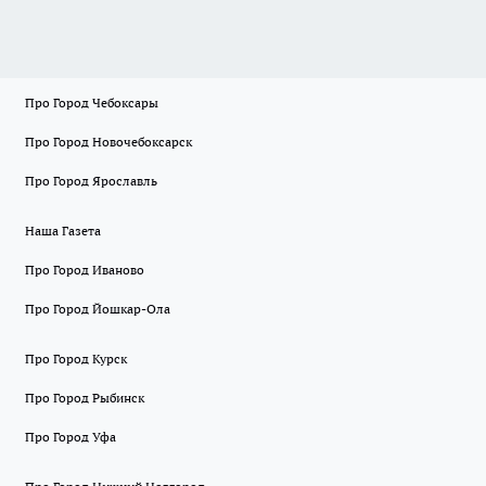
Про Город Чебоксары
Про Город Новочебоксарск
Про Город Ярославль
Наша Газета
Про Город Иваново
Про Город Йошкар-Ола
Про Город Курск
Про Город Рыбинск
Про Город Уфа