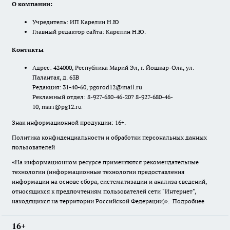
О компании:
Учредитель: ИП Карелин Н.Ю
Главный редактор сайта: Карелин Н.Ю.
Контакты
Адрес: 424000, Республика Марий Эл, г. Йошкар-Ола, ул.
Палантая, д. 63В
Редакция: 31-40-60, pgorod12@mail.ru
Рекламный отдел: 8-927-680-46-20? 8-927-680-46-
10, mari@pg12.ru
Знак информационной продукции: 16+.
Политика конфиденциальности и обработки персональных данных
пользователей
«На информационном ресурсе применяются рекомендательные
технологии (информационные технологии предоставления
информации на основе сбора, систематизации и анализа сведений,
относящихся к предпочтениям пользователей сети "Интернет",
находящихся на территории Российской Федерации)».
Подробнее
16+