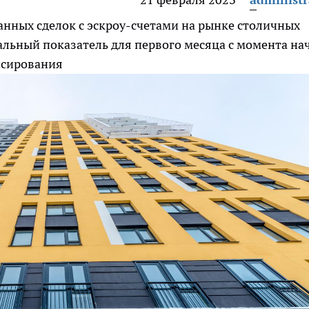
ванных сделок с эскроу-счетами на рынке столичных
альный показатель для первого месяца с момента на
нсирования