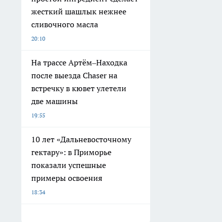
жесткий шашлык нежнее
сливочного масла
20:10
На трассе Артём–Находка
после выезда Chaser на
встречку в кювет улетели
две машины
19:55
10 лет «Дальневосточному
гектару»: в Приморье
показали успешные
примеры освоения
18:34