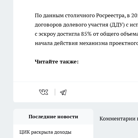
По данным столичного Росреестра, в 20
договоров долевого участия (ДДУ) с ис
с эскроу достигла 85% от общего объе
начала действия механизма проектног
Читайте также:
Последние новости
Комментарии н
ЦИК раскрыла доходы