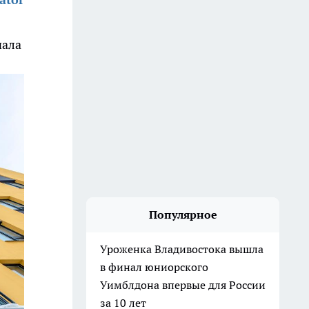
чала
Популярное
Уроженка Владивостока вышла
в финал юниорского
Уимблдона впервые для России
за 10 лет