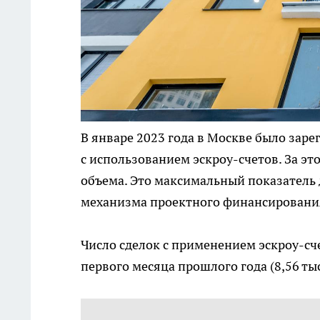
В январе 2023 года в Москве было заре
с использованием эскроу-счетов. За это
объема. Это максимальный показатель 
механизма проектного финансирования,
Число сделок с применением эскроу-сч
первого месяца прошлого года (8,56 тыс