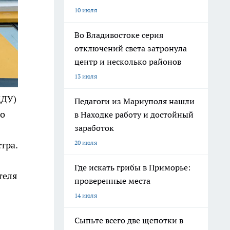
10 июля
Во Владивостоке серия
отключений света затронула
центр и несколько районов
13 июля
ДДУ)
Педагоги из Мариуполя нашли
го
в Находке работу и достойный
заработок
20 июля
тра.
Где искать грибы в Приморье:
теля
проверенные места
14 июля
Сыпьте всего две щепотки в