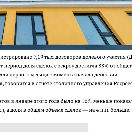
гистрировано 7,19 тыс. договоров долевого участия (
т период доля сделок с эскроу достигла 88% от обще
для первого месяца с момента начала действия
 говорится в отчете столичного управления Росреес
етов в январе этого года было на 16% меньше показа
.), а доля в общем объеме сделок — на 4 п.п. больше.