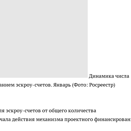
Динамика числа
анием эскроу-счетов. Январь
(Фото: Росреестр)
ля эскроу-счетов от общего количества
ачала действия механизма проектного финансирова