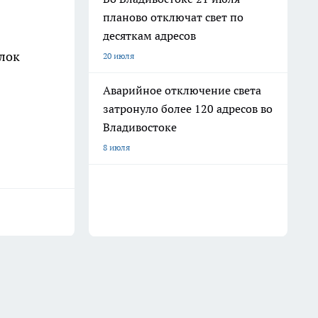
планово отключат свет по
десяткам адресов
елок
20 июля
Аварийное отключение света
затронуло более 120 адресов во
Владивостоке
8 июля