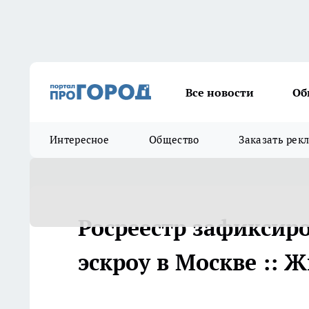
Все новости
Об
Интересное
Общество
Заказать рек
Росреестр зафиксиро
эскроу в Москве :: 