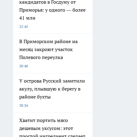
кандидатов в Госдуму от
Приморья: у одного — более
41 млн
22:45
В Приморском районе на
месяц закроют участок
Полевого переулка
20:40
У острова Русский заметили
акулу, плывшую к берегу в
районе бухты
20:34
Хватит портить мясо
дешевым уксусом: этот
простой ингредиент сделает