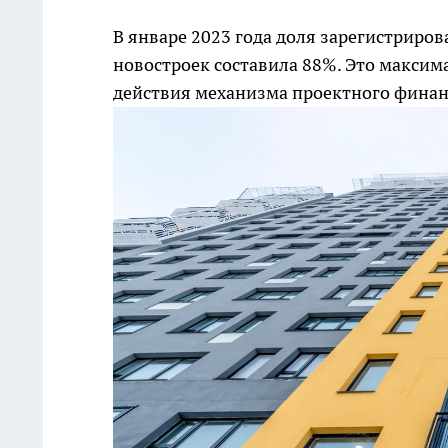
В январе 2023 года доля зарегистриро
новостроек составила 88%. Это максим
действия механизма проектного фина