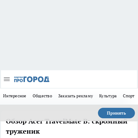
Интересное
Общество
Заказать рекламу
Культура
Спорт
Принять
Обзор Acer TravelMate B: скромный
труженик