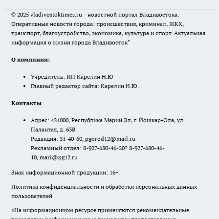
© 2025 vladivostoktimes.ru - новостной портал Владивостока.
Оперативные новости города: происшествия, криминал, ЖКХ,
транспорт, благоустройство, экономика, культура и спорт. Актуальная
информация о жизни города Владивосток"
О компании:
Учредитель: ИП Карелин Н.Ю
Главный редактор сайта: Карелин Н.Ю.
Контакты
Адрес: 424000, Республика Марий Эл, г. Йошкар-Ола, ул.
Палантая, д. 63В
Редакция: 31-40-60, pgorod12@mail.ru
Рекламный отдел: 8-927-680-46-20? 8-927-680-46-
10, mari@pg12.ru
Знак информационной продукции: 16+.
Политика конфиденциальности и обработки персональных данных
пользователей
«На информационном ресурсе применяются рекомендательные