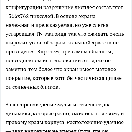
конфигурации разрешение дисплея составляет
1366х768 пикселей. В основе экрана —
надежная и предсказуемая, но уже слегка
устаревшая TN-матрица, так что ожидать очень
широких углов обзора и отличной яркости не
приходится. Впрочем, при самом обычном,
повседневном использовании это даже не
заметно, тем более что экран имеет матовое
покрытие, которые хотя бы частично защищает
от солнечных бликов.
За воспроизведение музыки отвечают два
динамика, которые расположились по левому и
правому краям корпуса. Расположение удачное
— звук направлен не вперед (туда, где он