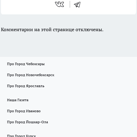
Комментарии на этой странице отключены.
Про Город Чебоксары
Про Город Новочебоксарск
Про Город Ярославль
Наша Газета
Про Город Иваново
Про Город Йошкар-Ола
Про Город Курск