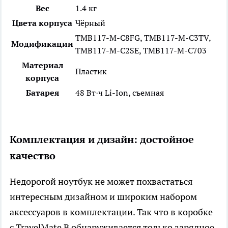
Вес
1.4 кг
Цвета корпуса
Чёрный
TMB117-M-C8FG, TMB117-M-C3TV,
Модификации
TMB117-M-C2SE, TMB117-M-C703
Материал
Пластик
корпуса
Батарея
48 Вт·ч Li-Ion, съемная
Комплектация и дизайн: достойное
качество
Недорогой ноутбук не может похвастаться
интересным дизайном и широким набором
аксессуаров в комплектации. Так что в коробке
с TravelMate B обнаруживается только зарядное