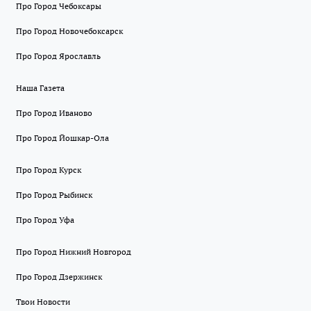
Про Город Чебоксары
Про Город Новочебоксарск
Про Город Ярославль
Наша Газета
Про Город Иваново
Про Город Йошкар-Ола
Про Город Курск
Про Город Рыбинск
Про Город Уфа
Про Город Нижний Новгород
Про Город Дзержинск
Твои Новости