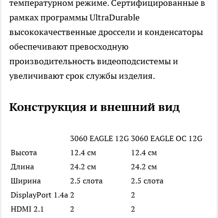
температурном режиме. Сертифицированные в
рамках программы UltraDurable
высококачественные дроссели и конденсаторы
обеспечивают превосходную
производительность видеоподсистемы и
увеличивают срок службы изделия.
Конструкция и внешний вид
3060 EAGLE 12G
3060 EAGLE OC 12G
Высота
12.4 см
12.4 см
Длина
24.2 см
24.2 см
Ширина
2.5 слота
2.5 слота
DisplayPort 1.4a
2
2
HDMI 2.1
2
2