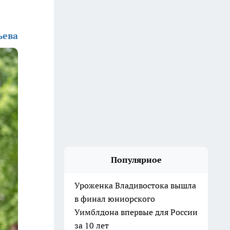
ьева
Популярное
Уроженка Владивостока вышла
в финал юниорского
Уимблдона впервые для России
за 10 лет