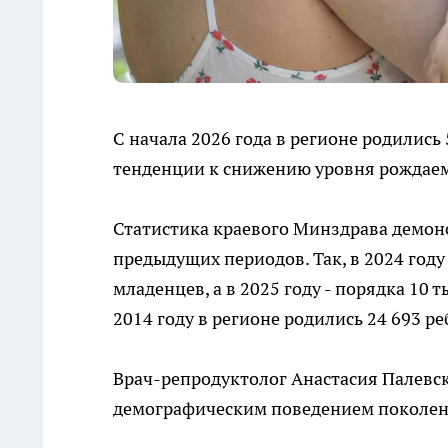
С начала 2026 года в регионе родились
тенденции к снижению уровня рождаем
Статистика краевого Минздрава демон
предыдущих периодов. Так, в 2024 году
младенцев, а в 2025 году - порядка 10 
2014 году в регионе родились 24 693 ребе
Врач-репродуктолог Анастасия Палевс
демографическим поведением поколен