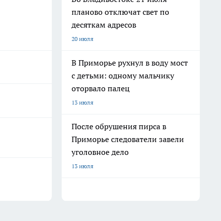
планово отключат свет по
десяткам адресов
20 июля
В Приморье рухнул в воду мост
с детьми: одному мальчику
оторвало палец
13 июля
После обрушения пирса в
Приморье следователи завели
уголовное дело
13 июля