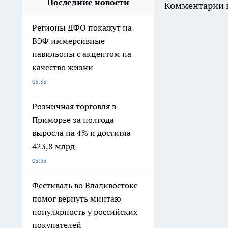
Последние новости
Комментарии н
Регионы ДФО покажут на
ВЭФ иммерсивные
павильоны с акцентом на
качество жизни
05:53
Розничная торговля в
Приморье за полгода
выросла на 4% и достигла
423,8 млрд
05:35
Фестиваль во Владивостоке
помог вернуть минтаю
популярность у российских
покупателей