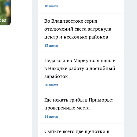
10 июля
рья
Во Владивостоке серия
отключений света затронула
центр и несколько районов
13 июля
Педагоги из Мариуполя нашли
в Находке работу и достойный
заработок
20 июля
Где искать грибы в Приморье:
проверенные места
14 июля
Сыпьте всего две щепотки в