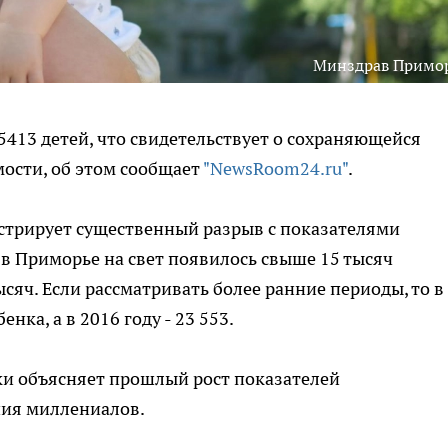
Минздрав Примо
 5413 детей, что свидетельствует о сохраняющейся
ости, об этом сообщает
"NewsRoom24.ru"
.
стрирует существенный разрыв с показателями
 в Приморье на свет появилось свыше 15 тысяч
тысяч. Если рассматривать более ранние периоды, то в
нка, а в 2016 году - 23 553.
ки объясняет прошлый рост показателей
ия миллениалов.