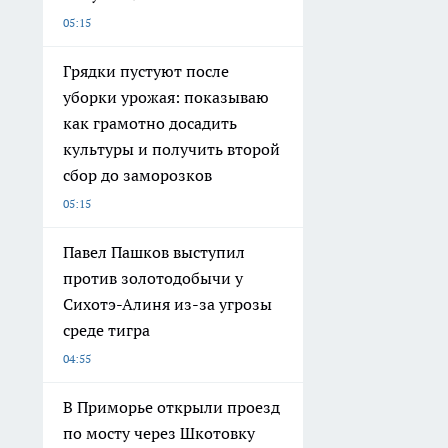
05:15
Грядки пустуют после
уборки урожая: показываю
как грамотно досадить
культуры и получить второй
сбор до заморозков
05:15
Павел Пашков выступил
против золотодобычи у
Сихотэ-Алиня из-за угрозы
среде тигра
04:55
В Приморье открыли проезд
по мосту через Шкотовку