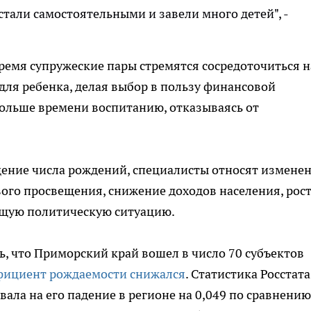
 стали самостоятельными и завели много детей", -
ремя супружеские пары стремятся сосредоточиться н
для ребенка, делая выбор в пользу финансовой
больше времени воспитанию, отказываясь от
щение числа рождений, специалисты относят измене
ого просвещения, снижение доходов населения, рос
кущую политическую ситуацию.
ь, что Приморский край вошел в число 70 субъектов
ициент рождаемости снижался
. Статистика Росстата
ывала на его падение в регионе на 0,049 по сравнению