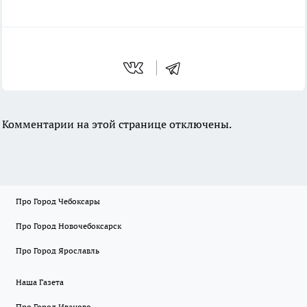
Комментарии на этой странице отключены.
Про Город Чебоксары
Про Город Новочебоксарск
Про Город Ярославль
Наша Газета
Про Город Иваново