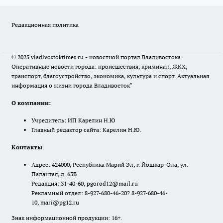
Редакционная политика
© 2025 vladivostoktimes.ru - новостной портал Владивостока.
Оперативные новости города: происшествия, криминал, ЖКХ,
транспорт, благоустройство, экономика, культура и спорт. Актуальная
информация о жизни города Владивосток"
О компании:
Учредитель: ИП Карелин Н.Ю
Главный редактор сайта: Карелин Н.Ю.
Контакты
Адрес: 424000, Республика Марий Эл, г. Йошкар-Ола, ул.
Палантая, д. 63В
Редакция: 31-40-60, pgorod12@mail.ru
Рекламный отдел: 8-927-680-46-20? 8-927-680-46-
10, mari@pg12.ru
Знак информационной продукции: 16+.