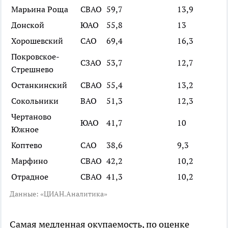
Марьина Роща
СВАО
59,7
13,9
Донской
ЮАО
55,8
13
Хорошевский
САО
69,4
16,3
Покровское-
СЗАО
53,7
12,7
Стрешнево
Останкинский
СВАО
55,4
13,2
Сокольники
ВАО
51,3
12,3
Чертаново
ЮАО
41,7
10
Южное
Коптево
САО
38,6
9,3
Марфино
СВАО
42,2
10,2
Отрадное
СВАО
41,3
10,2
Данные: «ЦИАН.Аналитика»
Самая медленная окупаемость, по оценке