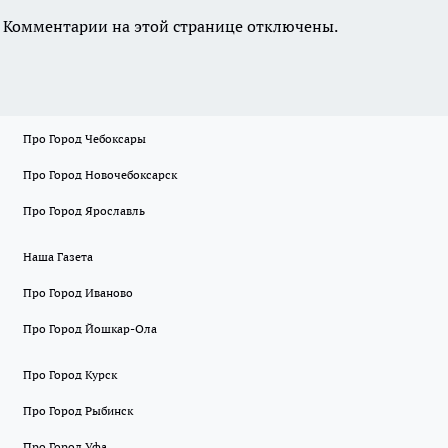
Комментарии на этой странице отключены.
Про Город Чебоксары
Про Город Новочебоксарск
Про Город Ярославль
Наша Газета
Про Город Иваново
Про Город Йошкар-Ола
Про Город Курск
Про Город Рыбинск
Про Город Уфа