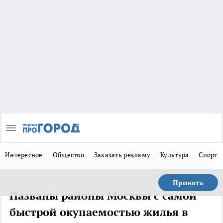
Интересное
Общество
Заказать рекламу
Культура
Спорт
Принять
Названы районы Москвы с самой
быстрой окупаемостью жилья в