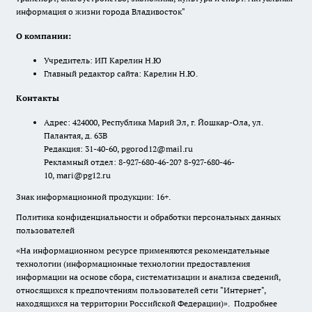
информация о жизни города Владивосток"
О компании:
Учредитель: ИП Карелин Н.Ю
Главный редактор сайта: Карелин Н.Ю.
Контакты
Адрес: 424000, Республика Марий Эл, г. Йошкар-Ола, ул.
Палантая, д. 63В
Редакция: 31-40-60, pgorod12@mail.ru
Рекламный отдел: 8-927-680-46-20? 8-927-680-46-
10, mari@pg12.ru
Знак информационной продукции: 16+.
Политика конфиденциальности и обработки персональных данных
пользователей
«На информационном ресурсе применяются рекомендательные
технологии (информационные технологии предоставления
информации на основе сбора, систематизации и анализа сведений,
относящихся к предпочтениям пользователей сети "Интернет",
находящихся на территории Российской Федерации)».
Подробнее