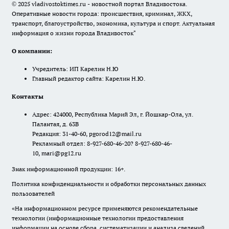
© 2025 vladivostoktimes.ru - новостной портал Владивостока.
Оперативные новости города: происшествия, криминал, ЖКХ,
транспорт, благоустройство, экономика, культура и спорт. Актуальная
информация о жизни города Владивосток"
О компании:
Учредитель: ИП Карелин Н.Ю
Главный редактор сайта: Карелин Н.Ю.
Контакты
Адрес: 424000, Республика Марий Эл, г. Йошкар-Ола, ул.
Палантая, д. 63В
Редакция: 31-40-60, pgorod12@mail.ru
Рекламный отдел: 8-927-680-46-20? 8-927-680-46-
10, mari@pg12.ru
Знак информационной продукции: 16+.
Политика конфиденциальности и обработки персональных данных
пользователей
«На информационном ресурсе применяются рекомендательные
технологии (информационные технологии предоставления
информации на основе сбора, систематизации и анализа сведений,