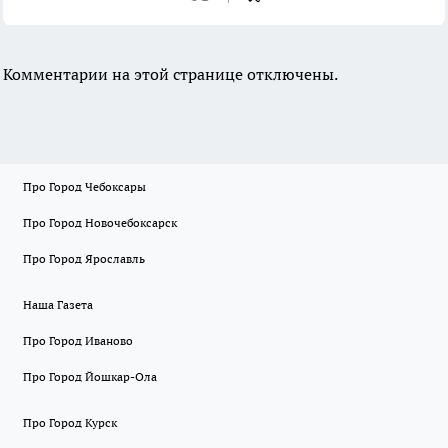
Комментарии на этой странице отключены.
Про Город Чебоксары
Про Город Новочебоксарск
Про Город Ярославль
Наша Газета
Про Город Иваново
Про Город Йошкар-Ола
Про Город Курск